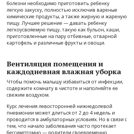
болезни необходимо приготовить ребенку
легкую закуску, полностью исключив вареные
химические продукты, а также жирную и жареную
пищу. Лучшее решение — давать ребенку
легкоусвояемую пищу, такую ​​как бульон, каши,
приготовленные на пару отбивные, отварной
картофель и различные фрукты и овощи.
Вентиляция помещения и
каждодневная влажная уборка
Чтобы помочь малышу избавиться от инфекции,
содержите комнату в чистоте и наполняйте ее
свежим воздухом.
Курс лечения левосторонней нижнедолевой
пневмонии может длиться от 2 до 4 недель и
проводится в амбулаторных условиях. Но в связи с
тем, что начало заболевания часто протекает
бессимптомно — родители своевременно