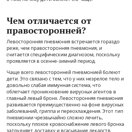
Чем отличается от
правосторонней?
Левосторонняя пневмония встречается гораздо
реже, чем правосторонняя пневмония, и
считается специфическим диагнозом, поскольку
проявляется в осенне-зимний период.
Чаще всего левосторонней пневмонией болеют
дети. Это связано с тем, что у них незрелое тело и
довольно слабая иммунная система, что
облегчает проникновение вирусных агентов в
главный левый бронх. Левосторонняя пневмония
развивается преимущественно на фоне вирусных
заболеваний, гриппа и переохлаждения. Этот тип
пневмонии чрезвычайно сложно лечить,
поскольку плохое кровоснабжение левого бронха
затрудняет доставку и всасывание лекарств.