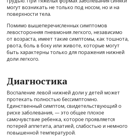
грудью. При тяжелых формах заболевания синяки
могут возникать не только под носом, но и на
поверхности тела.
Помимо вышеперечисленных симптомов
левосторонняя пневмония легкого, независимо
от возраста, имеет такие симптомы, как тошнота,
рвота, боль в боку или животе, которые могут
быть характерны только для поражения нижней
доли легкого.
Диагностика
Воспаление левой нижней доли у детей может
протекать полностью бессимптомно.
Единственный симптом, свидетельствующий о
риске заболевания, — это общее плохое
самочувствие ребенка, которое проявляется
потерей аппетита, апатией, слабостью и немного
повышенной температурой.