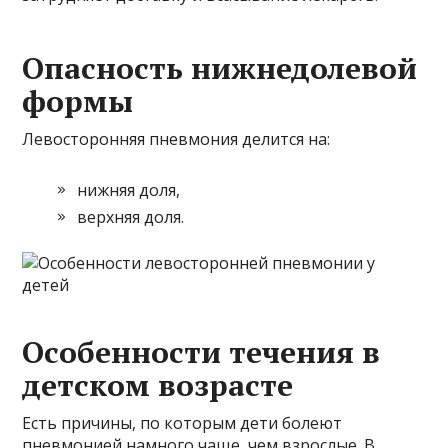
Опасность нижнедолевой
формы
Левосторонняя пневмония делится на:
нижняя доля,
верхняя доля.
Особенности течения в
детском возрасте
Есть причины, по которым дети болеют
пневмонией намного чаще, чем взрослые. В