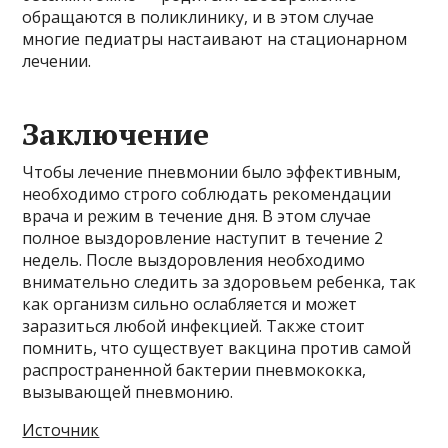
обращаются в поликлинику, и в этом случае
многие педиатры настаивают на стационарном
лечении.
Заключение
Чтобы лечение пневмонии было эффективным,
необходимо строго соблюдать рекомендации
врача и режим в течение дня. В этом случае
полное выздоровление наступит в течение 2
недель. После выздоровления необходимо
внимательно следить за здоровьем ребенка, так
как организм сильно ослабляется и может
заразиться любой инфекцией. Также стоит
помнить, что существует вакцина против самой
распространенной бактерии пневмококка,
вызывающей пневмонию.
Источник