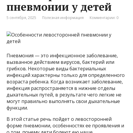
пневмонии у детей
5 сентября, 2025
Полезная информация
Комментарии: 0
Пневмония — это инфекционное заболевание,
вызванное действием вирусов, бактерий или
грибков. Некоторые виды бактериальных
инфекций характерны только для определенного
возраста ребенка. Когда возникает заболевание,
инфекция распространяется в нижние отделы
дыхательных путей, в результате чего легкие не
могут правильно выполнять свои дыхательные
функции.
В этой статье речь пойдет о левосторонней
форме пневмонии, особенностях ее проявления и
о том, почему дети болеют ею чаще.