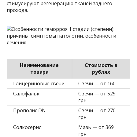
стимулируют регенерацию тканей заднего
прохода.
Наименование
Стоимость в
товара
рублях
Глицериновые свечи
Свечи — от 160
Салофальк
Свечи — от 529
грн.
Прополис DN
Свечи — от 270
грн.
Солкосерил
Мазь — от 369
грн.