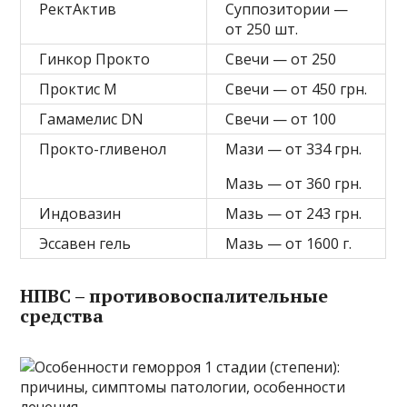
РектАктив
Суппозитории —
от 250 шт.
Гинкор Прокто
Свечи — от 250
Проктис М
Свечи — от 450 грн.
Гамамелис DN
Свечи — от 100
Прокто-гливенол
Мази — от 334 грн.
Мазь — от 360 грн.
Индовазин
Мазь — от 243 грн.
Эссавен гель
Мазь — от 1600 г.
НПВС – противовоспалительные
средства