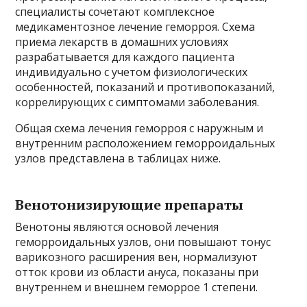
специалисты сочетают комплексное
медикаментозное лечение геморроя. Схема
приема лекарств в домашних условиях
разрабатывается для каждого пациента
индивидуально с учетом физиологических
особенностей, показаний и противопоказаний,
коррелирующих с симптомами заболевания.
Общая схема лечения геморроя с наружным и
внутренним расположением геморроидальных
узлов представлена ​​в таблицах ниже.
Венотонизирующие препараты
Венотоны являются основой лечения
геморроидальных узлов, они повышают тонус
варикозного расширения вен, нормализуют
отток крови из области ануса, показаны при
внутреннем и внешнем геморрое 1 степени.