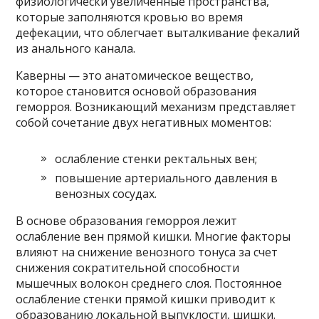
физиологически увеличенные пространства,
которые заполняются кровью во время
дефекации, что облегчает выталкивание фекалий
из анального канала.
Каверны — это анатомическое вещество,
которое становится основой образования
геморроя. Возникающий механизм представляет
собой сочетание двух негативных моментов:
ослабление стенки ректальных вен;
повышение артериального давления в
венозных сосудах.
В основе образования геморроя лежит
ослабление вен прямой кишки. Многие факторы
влияют на снижение венозного тонуса за счет
снижения сократительной способности
мышечных волокон среднего слоя. Постоянное
ослабление стенки прямой кишки приводит к
образованию локальной выпуклости, шишки.