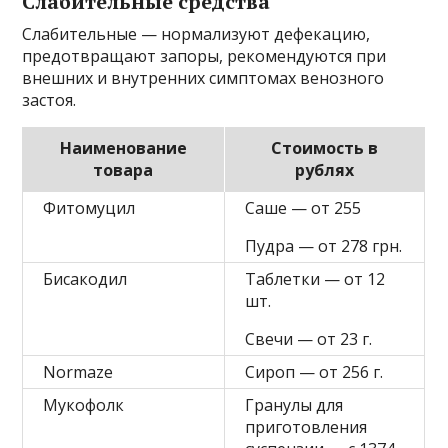
Слабительные средства
Слабительные — нормализуют дефекацию,
предотвращают запоры, рекомендуются при
внешних и внутренних симптомах венозного
застоя.
Наименование
Стоимость в
товара
рублях
Фитомуцил
Саше — от 255
Пудра — от 278 грн.
Бисакодил
Таблетки — от 12
шт.
Свечи — от 23 г.
Normaze
Сироп — от 256 г.
Мукофолк
Гранулы для
приготовления