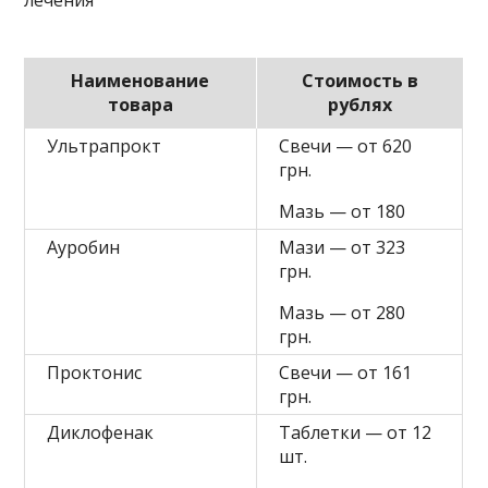
Наименование
Стоимость в
товара
рублях
Ультрапрокт
Свечи — от 620
грн.
Мазь — от 180
Ауробин
Мази — от 323
грн.
Мазь — от 280
грн.
Проктонис
Свечи — от 161
грн.
Диклофенак
Таблетки — от 12
шт.