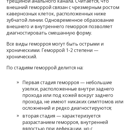
трещиной анального канала. Считается, что
внешний геморрой связан с чрезмерным ростом
кавернозных клеток, расположенных ниже
зубчатой ​​линии. Одновременное образование
внешнего и внутреннего геморроя позволяет
диагностировать смешанную форму.
Все виды геморроя могут быть острыми и
хроническими. Геморрой 1-2 степени —
хронический.
По стадиям геморрой делится на:
Первая стадия геморроя — небольшие
узелки, расположенные внутри заднего
прохода или под кожей вокруг заднего
прохода, не имеют никаких симптомов или
осложнений и редко диагностируются;
вторая стадия — характеризуется
разрастанием геморроя, внутренней
вялостью при дефекации, но с