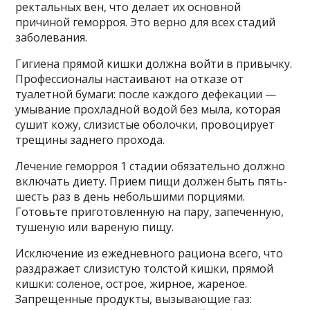
ректальных вен, что делает их основной
причиной геморроя. Это верно для всех стадий
заболевания.
Гигиена прямой кишки должна войти в привычку.
Профессионалы настаивают на отказе от
туалетной бумаги: после каждого дефекации —
умывание прохладной водой без мыла, которая
сушит кожу, слизистые оболочки, провоцирует
трещины заднего прохода.
Лечение геморроя 1 стадии обязательно должно
включать диету. Прием пищи должен быть пять-
шесть раз в день небольшими порциями.
Готовьте приготовленную на пару, запеченную,
тушеную или вареную пищу.
Исключение из ежедневного рациона всего, что
раздражает слизистую толстой кишки, прямой
кишки: соленое, острое, жирное, жареное.
Запрещенные продукты, вызывающие газ: