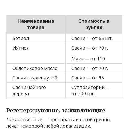
Наименование
Стоимость в
товара
рублях
Бетиол
Свечи — от 65 шт.
Ихтиол
Свечи — от 70 г.
Мазь — от 110
Облепиховое масло
Свечи — от 70 г.
Свечи с календулой
Свечи — от 95
Свечи чайного
Суппозитории —
дерева
от 200 грн.
Регенерирующие, заживляющие
Лекарственные — препараты из этой группы
лечат геморрой любой локализации,