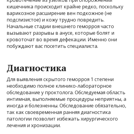
Кровотечение из узелков при опорожнении
кишечника происходит крайне редко, поскольку
варикозное расширение вен подкожное (не
подслизистое) и кожу трудно повредить.
Начальные стадии внешнего геморроя часто
вызывают разрывы в анусе, которые болят и
кровоточат во время дефекации. Именно они
побуждают вас посетить специалиста.
Диагностика
Для выявления скрытого геморроя 1 степени
необходимо полное клинико-лабораторное
обследование у проктолога. Обследуемая область
интимная, выполняемые процедуры неприятны, а
иногда и болезненны. Обследование обязательно,
так как своевременная ранняя диагностика
патологии позволит избежать хирургического
лечения и хронизации.