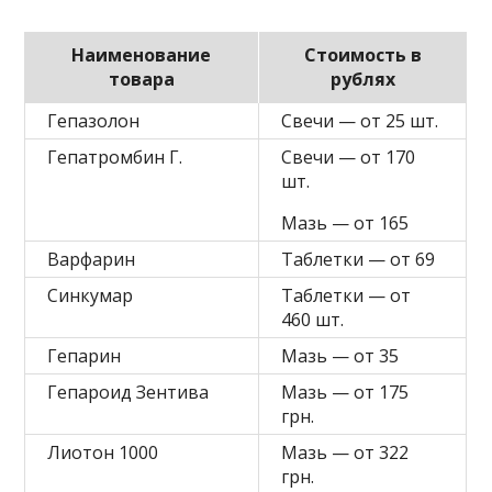
Наименование
Стоимость в
товара
рублях
Гепазолон
Свечи — от 25 шт.
Гепатромбин Г.
Свечи — от 170
шт.
Мазь — от 165
Варфарин
Таблетки — от 69
Синкумар
Таблетки — от
460 шт.
Гепарин
Мазь — от 35
Гепароид Зентива
Мазь — от 175
грн.
Лиотон 1000
Мазь — от 322
грн.