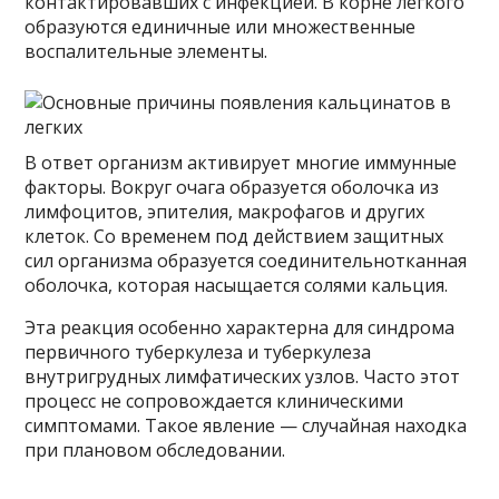
контактировавших с инфекцией. В корне легкого
образуются единичные или множественные
воспалительные элементы.
В ответ организм активирует многие иммунные
факторы. Вокруг очага образуется оболочка из
лимфоцитов, эпителия, макрофагов и других
клеток. Со временем под действием защитных
сил организма образуется соединительнотканная
оболочка, которая насыщается солями кальция.
Эта реакция особенно характерна для синдрома
первичного туберкулеза и туберкулеза
внутригрудных лимфатических узлов. Часто этот
процесс не сопровождается клиническими
симптомами. Такое явление — случайная находка
при плановом обследовании.