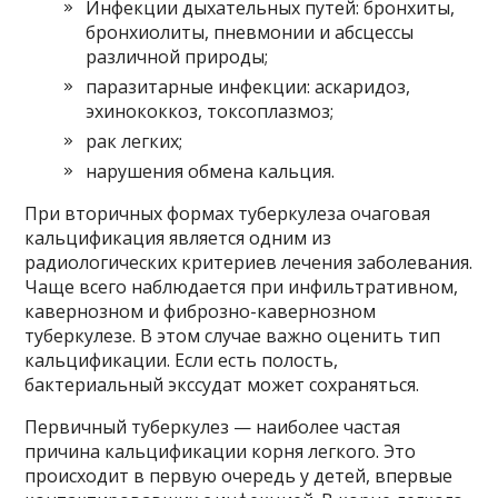
Инфекции дыхательных путей: бронхиты,
бронхиолиты, пневмонии и абсцессы
различной природы;
паразитарные инфекции: аскаридоз,
эхинококкоз, токсоплазмоз;
рак легких;
нарушения обмена кальция.
При вторичных формах туберкулеза очаговая
кальцификация является одним из
радиологических критериев лечения заболевания.
Чаще всего наблюдается при инфильтративном,
кавернозном и фиброзно-кавернозном
туберкулезе. В этом случае важно оценить тип
кальцификации. Если есть полость,
бактериальный экссудат может сохраняться.
Первичный туберкулез — наиболее частая
причина кальцификации корня легкого. Это
происходит в первую очередь у детей, впервые