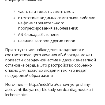
частота и тяжесть симптомов;
отсутствие видимых симптомов эмболии
на фоне стремительного
прогрессирования заболевания;
АВ-блокада 3 степени;
наличие засоров других типов.
При отсутствии наблюдения кардиолога и
соответствующего лечения АВ-блокада может
привести к сердечной астме и даже к внезапной
остановке сердца. Это расстройство особенно
опасно для пожилых людей и тех, кто ведет
нездоровый образ жизни.
Источник — http://mdc51.ru/osnovnye-prichiny-
atrioventrikulyarnoj-blokady-serdca-diagnostika-i-
lechenie.html