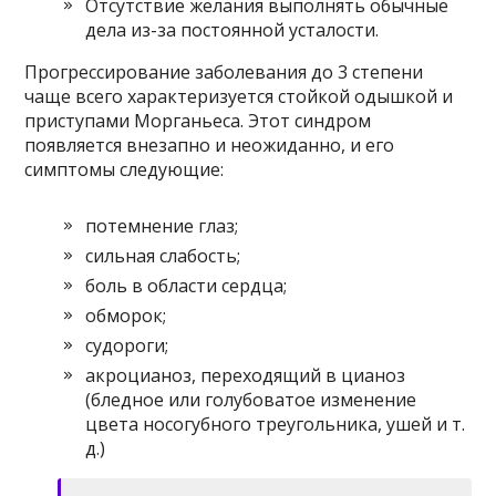
Отсутствие желания выполнять обычные
дела из-за постоянной усталости.
Прогрессирование заболевания до 3 степени
чаще всего характеризуется стойкой одышкой и
приступами Морганьеса. Этот синдром
появляется внезапно и неожиданно, и его
симптомы следующие:
потемнение глаз;
сильная слабость;
боль в области сердца;
обморок;
судороги;
акроцианоз, переходящий в цианоз
(бледное или голубоватое изменение
цвета носогубного треугольника, ушей и т.
д.)