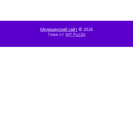
Медицинский сайт
© 2026
Тема от
WP Puzzle