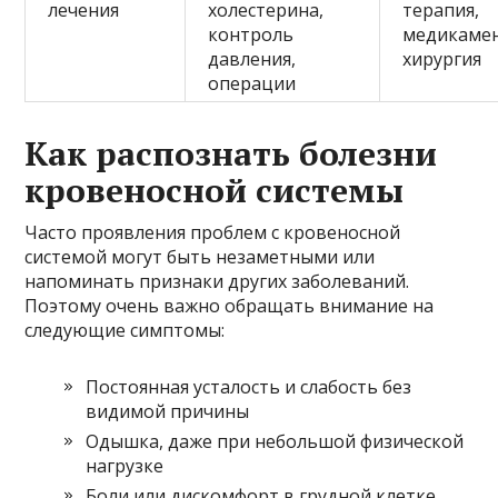
лечения
холестерина,
терапия,
контроль
медикаме
давления,
хирургия
операции
Как распознать болезни
кровеносной системы
Часто проявления проблем с кровеносной
системой могут быть незаметными или
напоминать признаки других заболеваний.
Поэтому очень важно обращать внимание на
следующие симптомы:
Постоянная усталость и слабость без
видимой причины
Одышка, даже при небольшой физической
нагрузке
Боли или дискомфорт в грудной клетке