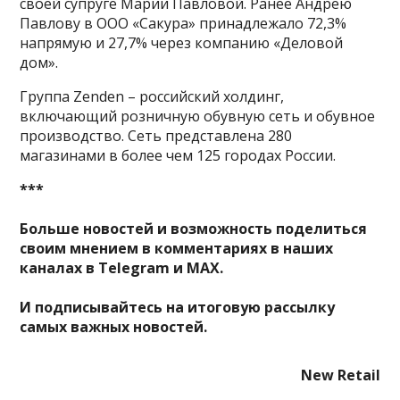
своей супруге Марии Павловой. Ранее Андрею
Павлову в ООО «Сакура» принадлежало 72,3%
напрямую и 27,7% через компанию «Деловой
дом».
Группа Zenden – российский холдинг,
включающий розничную обувную сеть и обувное
производство. Сеть представлена 280
магазинами в более чем 125 городах России.
***
Больше новостей и возможность поделиться
своим мнением в комментариях в наших
каналах в
Telegram
и
MAX
.
И
подписывайтесь
на итоговую рассылку
самых важных новостей.
New Retail