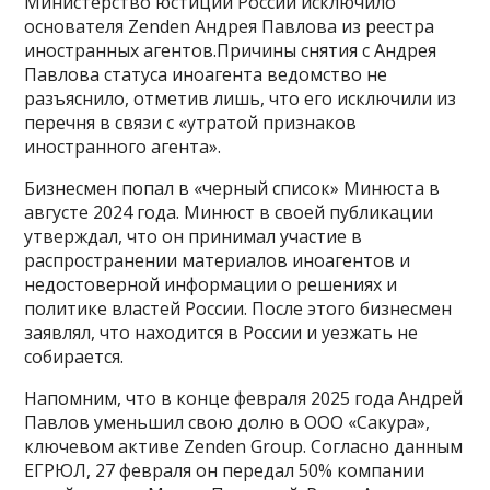
Министерство юстиций России исключило
основателя Zenden Андрея Павлова из реестра
иностранных агентов.Причины снятия с Андрея
Павлова статуса иноагента ведомство не
разъяснило, отметив лишь, что его исключили из
перечня в связи с «утратой признаков
иностранного агента».
Бизнесмен попал в «черный список» Минюста в
августе 2024 года. Минюст в своей публикации
утверждал, что он принимал участие в
распространении материалов иноагентов и
недостоверной информации о решениях и
политике властей России. После этого бизнесмен
заявлял, что находится в России и уезжать не
собирается.
Напомним, что в конце февраля 2025 года Андрей
Павлов уменьшил свою долю в ООО «Сакура»,
ключевом активе Zenden Group. Согласно данным
ЕГРЮЛ, 27 февраля он передал 50% компании