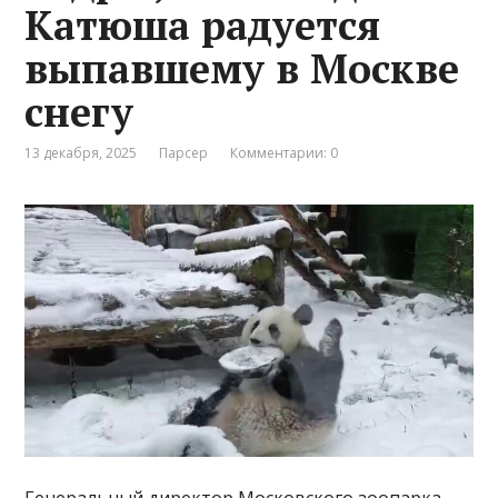
Катюша радуется
выпавшему в Москве
снегу
13 декабря, 2025
Парсер
Комментарии: 0
Генеральный директор Московского зоопарка