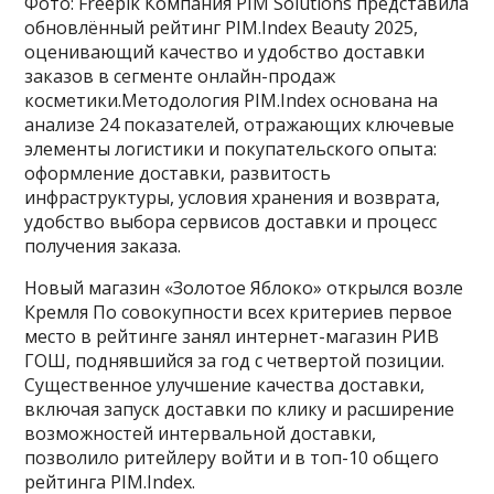
Фото: Freepik Компания PIM Solutions представила
обновлённый рейтинг PIM.Index Beauty 2025,
оценивающий качество и удобство доставки
заказов в сегменте онлайн-продаж
косметики.Методология PIM.Index основана на
анализе 24 показателей, отражающих ключевые
элементы логистики и покупательского опыта:
оформление доставки, развитость
инфраструктуры, условия хранения и возврата,
удобство выбора сервисов доставки и процесс
получения заказа.
Новый магазин «Золотое Яблоко» открылся возле
Кремля По совокупности всех критериев первое
место в рейтинге занял интернет-магазин РИВ
ГОШ, поднявшийся за год с четвертой позиции.
Существенное улучшение качества доставки,
включая запуск доставки по клику и расширение
возможностей интервальной доставки,
позволило ритейлеру войти и в топ-10 общего
рейтинга PIM.Index.