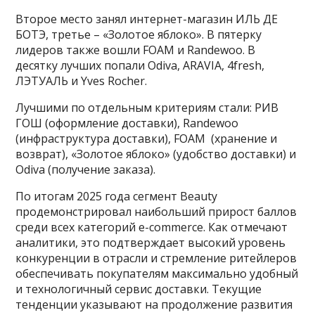
Второе место занял интернет-магазин ИЛЬ ДЕ
БОТЭ, третье – «Золотое яблоко». В пятерку
лидеров также вошли FOAM и Randewoo. В
десятку лучших попали Odiva, ARAVIA, 4fresh,
ЛЭТУАЛЬ и Yves Rocher.
Лучшими по отдельным критериям стали: РИВ
ГОШ (оформление доставки), Randewoo
(инфраструктура доставки), FOAM (хранение и
возврат), «Золотое яблоко» (удобство доставки) и
Odiva (получение заказа).
По итогам 2025 года сегмент Beauty
продемонстрировал наибольший прирост баллов
среди всех категорий e-commerce. Как отмечают
аналитики, это подтверждает высокий уровень
конкуренции в отрасли и стремление ритейлеров
обеспечивать покупателям максимально удобный
и технологичный сервис доставки. Текущие
тенденции указывают на продолжение развития