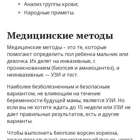
Анализ группы крови;
Народные приметы.
Медицинские методы
Медицинские методы – это те, которые
помогают определить пол ребенка мальчик или
девочка. Их делят на инвазивные, с
проникновением (биопсия и амниоцентез), и
неинвазивные — УЗИ и тест.
Наиболее безболезненным и безопасным
вариантом, не влияющим на течение
беременности будущей мамы, является УЗИ. Но
если вы не хотите ждать до 15 недели или УЗИ не
дает правильных результатов, есть и другие
варианты.
Чтобы выполнить биопсию ворсин хориона,
врачи прокалывают амниотический пузырь через