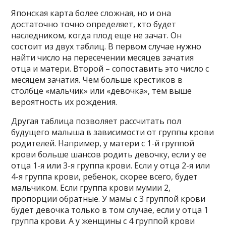
Японская карта более сложная, но и она
достаточно точно определяет, кто будет
наследником, когда плод еще не зачат. Он
состоит из двух таблиц. В первом случае нужно
найти число на пересечении месяцев зачатия
отца и матери. Второй – сопоставить это число с
месяцем зачатия. Чем больше крестиков в
столбце «мальчик» или «девочка», тем выше
вероятность их рождения.
Другая таблица позволяет рассчитать пол
будущего малыша в зависимости от группы крови
родителей. Например, у матери с 1-й группой
крови больше шансов родить девочку, если у ее
отца 1-я или 3-я группа крови. Если у отца 2-я или
4-я группа крови, ребенок, скорее всего, будет
мальчиком. Если группа крови мумии 2,
пропорции обратные. У мамы с 3 группой крови
будет девочка только в том случае, если у отца 1
группа крови. А у женщины с 4 группой крови