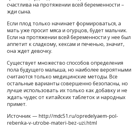
счастлива на протяжении всей беременности –
жди сына.
Если плод только начинает формироваться, а
мать уже просит мяса и огурцов, будет мальчик.
Если на протяжении всей беременности у нее был
аппетит к сладкому, кексам и печенью, значит,
она ждет девочку.
Существует множество способов определения
пола будущего малыша, но наиболее вероятными
считаются только медицинские методы. Все
остальные варианты совершенно безопасны, но
лучше использовать их только как добавку и не
ждать чудес от китайских таблеток и народных
примет.
Источник — http://mdc51.ru/opredelyaem-pol-
rebenka-v-utrobe-materi-bez-uzi.html