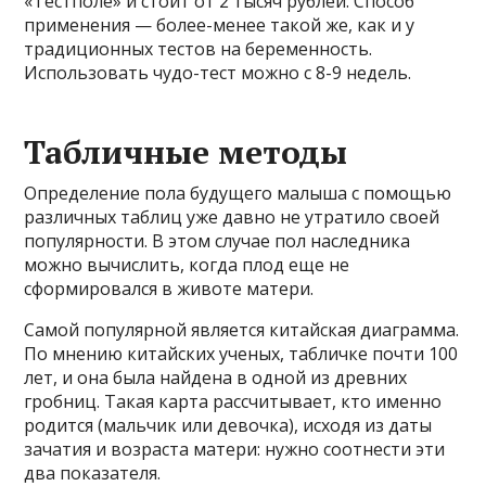
«Тестполе» и стоит от 2 тысяч рублей. Способ
применения — более-менее такой же, как и у
традиционных тестов на беременность.
Использовать чудо-тест можно с 8-9 недель.
Табличные методы
Определение пола будущего малыша с помощью
различных таблиц уже давно не утратило своей
популярности. В этом случае пол наследника
можно вычислить, когда плод еще не
сформировался в животе матери.
Самой популярной является китайская диаграмма.
По мнению китайских ученых, табличке почти 100
лет, и она была найдена в одной из древних
гробниц. Такая карта рассчитывает, кто именно
родится (мальчик или девочка), исходя из даты
зачатия и возраста матери: нужно соотнести эти
два показателя.