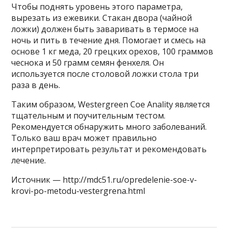
Чтобы поднять уровень этого параметра,
вырезать из ежевики. Стакан двора (чайной
ложки) должен быть заваривать в термосе на
ночь и пить в течение дня. Помогает и смесь на
основе 1 кг меда, 20 грецких орехов, 100 граммов
чеснока и 50 грамм семян фенхеля. Он
используется после столовой ложки стола три
раза в день.
Таким образом, Westergreen Coe Anality является
тщательным и поучительным тестом.
Рекомендуется обнаружить много заболеваний.
Только ваш врач может правильно
интерпретировать результат и рекомендовать
лечение.
Источник — http://mdc51.ru/opredelenie-soe-v-
krovi-po-metodu-vestergrena.html