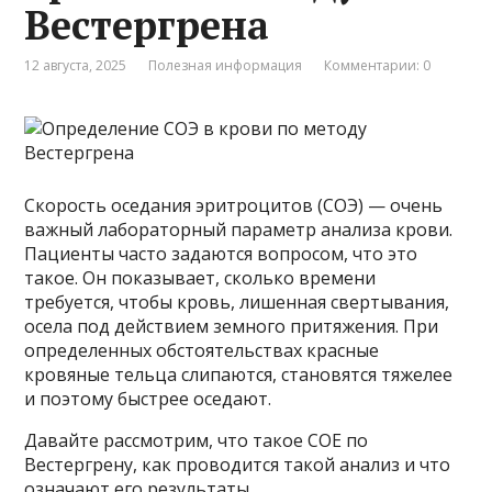
Вестергрена
12 августа, 2025
Полезная информация
Комментарии: 0
Скорость оседания эритроцитов (СОЭ) — очень
важный лабораторный параметр анализа крови.
Пациенты часто задаются вопросом, что это
такое. Он показывает, сколько времени
требуется, чтобы кровь, лишенная свертывания,
осела под действием земного притяжения. При
определенных обстоятельствах красные
кровяные тельца слипаются, становятся тяжелее
и поэтому быстрее оседают.
Давайте рассмотрим, что такое COE по
Вестергрену, как проводится такой анализ и что
означают его результаты.