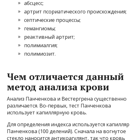
абсцесс;
артрит псориатического происхождения;
септические процессы;
гемангиомы;
реактивный артрит;
полимиалгия;
полимиозит.
Чем отличается данный
метод анализа крови
Анализ Панченкова и Вестергрена существенно
различается. Во-первых, тест Панченкова
использует капиллярную кровь.
Для определения индекса используется капилляр
Панченкова (100 делений). Сначала на вогнутое
стекло наносится антикоагулянт, так что кровь