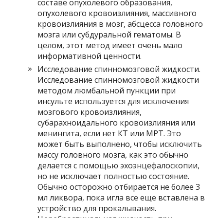
составе опухолевого образования,
опухолевого кровоизлияния, массивного
кровоизлияния в мозг, абсцесса головного
мозга или субдуральной гематомы. В
целом, этот метод имеет очень мало
информативной ценности.
Исследование спинномозговой жидкости.
Исследование спинномозговой жидкости
методом люмбальной пункции при
инсульте используется для исключения
мозгового кровоизлияния,
субарахноидального кровоизлияния или
менингита, если нет КТ или МРТ. Это
может быть выполнено, чтобы исключить
массу головного мозга, как это обычно
делается с помощью эхоэнцефалоскопии,
но не исключает полностью состояние.
Обычно осторожно отбирается не более 3
мл ликвора, пока игла все еще вставлена ​​в
устройство для прокалывания.