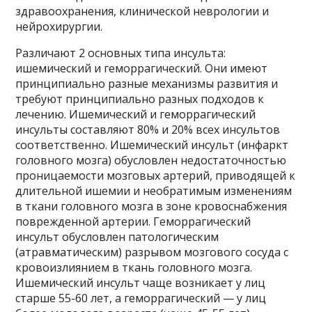
здравоохранения, клинической неврологии и
нейрохирургии.
Различают 2 основных типа инсульта:
ишемический и геморрагический. Они имеют
принципиально разные механизмы развития и
требуют принципиально разных подходов к
лечению. Ишемический и геморрагический
инсульты составляют 80% и 20% всех инсультов
соответственно. Ишемический инсульт (инфаркт
головного мозга) обусловлен недостаточностью
проницаемости мозговых артерий, приводящей к
длительной ишемии и необратимым изменениям
в ткани головного мозга в зоне кровоснабжения
поврежденной артерии. Геморрагический
инсульт обусловлен патологическим
(атравматическим) разрывом мозгового сосуда с
кровоизлиянием в ткань головного мозга.
Ишемический инсульт чаще возникает у лиц
старше 55-60 лет, а геморрагический — у лиц