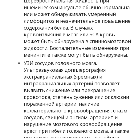
Цереброспинальная жидкость при
ишемическом инсульте обычно нормальна
или может обнаруживать умеренный
лимфоцитоз и незначительное повышение
содержания белка. В случаях
кровоизлияния в мозг или SCA кровь
может быть обнаружена в спинномозговой
жидкости. Воспалительные изменения при
менингите также могут быть обнаружены.
УЗИ сосудов головного мозга.
Ультразвуковая допплерография
экстракраниальных (яремных) и
интракраниальных артерий позволяет
выявить снижение или прекращение
кровотока, степень сужения или окклюзии
пораженной артерии, наличие
коллатерального кровообращения, спазм
сосудов, свищей и ангиом, артериит и
нарушение мозгового кровообращения
арест при гибели головного мозга, а также
позволяет контролировать застойные