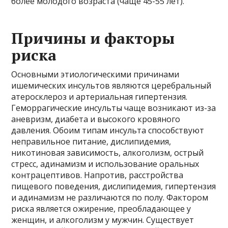
более молодого возраста (чаще 45-55 лет).
Причины и факторы
риска
Основными этиологическими причинами
ишемических инсультов являются церебральный
атеросклероз и артериальная гипертензия.
Геморрагические инсульты чаще возникают из-за
аневризм, диабета и высокого кровяного
давления. Обоим типам инсульта способствуют
неправильное питание, дислипидемия,
никотиновая зависимость, алкоголизм, острый
стресс, адинамизм и использование оральных
контрацептивов. Напротив, расстройства
пищевого поведения, дислипидемия, гипертензия
и адинамизм не различаются по полу. Фактором
риска является ожирение, преобладающее у
женщин, и алкоголизм у мужчин. Существует