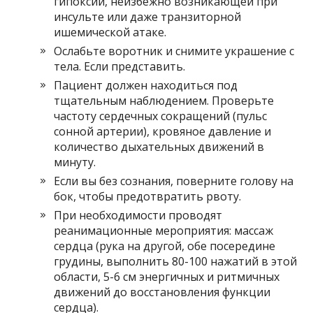
гипоксии, неизбежно возникающей при
инсульте или даже транзиторной
ишемической атаке.
Ослабьте воротник и снимите украшение с
тела. Если представить.
Пациент должен находиться под
тщательным наблюдением. Проверьте
частоту сердечных сокращений (пульс
сонной артерии), кровяное давление и
количество дыхательных движений в
минуту.
Если вы без сознания, поверните голову на
бок, чтобы предотвратить рвоту.
При необходимости проводят
реанимационные мероприятия: массаж
сердца (рука на другой, обе посередине
грудины, выполнить 80-100 нажатий в этой
области, 5-6 см энергичных и ритмичных
движений до восстановления функции
сердца).