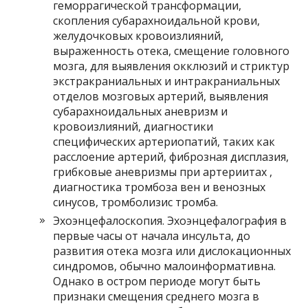
геморрагической трансформации,
скопления субарахноидальной крови,
желудочковых кровоизлияний,
выраженность отека, смещение головного
мозга, для выявления окклюзий и стриктур
экстракраниальных и интракраниальных
отделов мозговых артерий, выявления
субарахноидальных аневризм и
кровоизлияний, диагностики
специфических артериопатий, таких как
расслоение артерий, фиброзная дисплазия,
грибковые аневризмы при артериитах ,
диагностика тромбоза вен и венозных
синусов, тромболизис тромба.
Эхоэнцефалоскопия. Эхоэнцефалография в
первые часы от начала инсульта, до
развития отека мозга или дислокационных
синдромов, обычно малоинформативна.
Однако в остром периоде могут быть
признаки смещения среднего мозга в