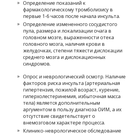
Определение показаний к
фармакологическому тромболизису в
первые 1-6 часов после начала инсульта.
Определение измененного сосудистого
пула, размера и локализации очага в
головном мозге, выраженности отека
головного мозга, наличия крови в
желудочках, степени тяжести дислокации
среднего мозга и дислокационных
синдромов.
Опрос и неврологический осмотр. Наличие
факторов риска инсульта (артериальная
гипертензия, пожилой возраст, курение,
гиперхолестеринемия, избыточная масса
тела) является дополнительным
аргументом в пользу диагноза ОИМ, а их
отсутствие свидетельствует о
внемозговом характере процесса.
Клинико-неврологическое обследование