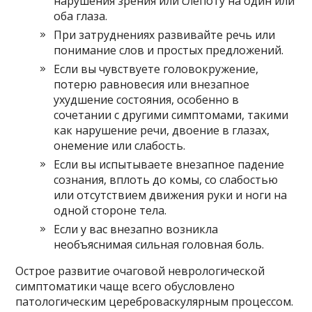
нарушения зрения или слепоту на один или
оба глаза.
При затруднениях развивайте речь или
понимание слов и простых предложений.
Если вы чувствуете головокружение,
потерю равновесия или внезапное
ухудшение состояния, особенно в
сочетании с другими симптомами, такими
как нарушение речи, двоение в глазах,
онемение или слабость.
Если вы испытываете внезапное падение
сознания, вплоть до комы, со слабостью
или отсутствием движения руки и ноги на
одной стороне тела.
Если у вас внезапно возникла
необъяснимая сильная головная боль.
Острое развитие очаговой неврологической
симптоматики чаще всего обусловлено
патологическим цереброваскулярным процессом.