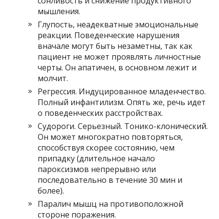
сонливость и снижение продуктивного
мышления.
Глупость, неадекватные эмоциональные
реакции. Поведенческие нарушения
вначале могут быть незаметны, так как
пациент не может проявлять личностные
черты. Он апатичен, в основном лежит и
молчит.
Регрессия. Индуцированное младенчество.
Полный инфантилизм. Опять же, речь идет
о поведенческих расстройствах.
Судороги. Серьезный. Тонико-клонический.
Он может многократно повторяться,
способствуя скорее состоянию, чем
припадку (длительное начало
пароксизмов непрерывно или
последовательно в течение 30 мин и
более).
Паралич мышц на противоположной
стороне поражения.