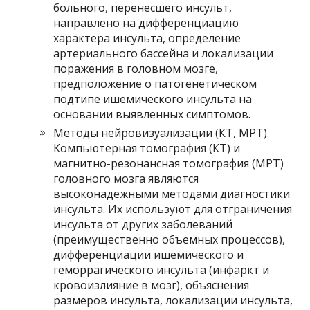
больного, перенесшего инсульт,
направлено на дифференциацию
характера инсульта, определение
артериального бассейна и локализации
поражения в головном мозге,
предположение о патогенетическом
подтипе ишемического инсульта на
основании выявленных симптомов.
Методы нейровизуализации (КТ, МРТ).
Компьютерная томография (КТ) и
магнитно-резонансная томография (МРТ)
головного мозга являются
высоконадежными методами диагностики
инсульта. Их используют для отграничения
инсульта от других заболеваний
(преимущественно объемных процессов),
дифференциации ишемического и
геморрагического инсульта (инфаркт и
кровоизлияние в мозг), объяснения
размеров инсульта, локализации инсульта,