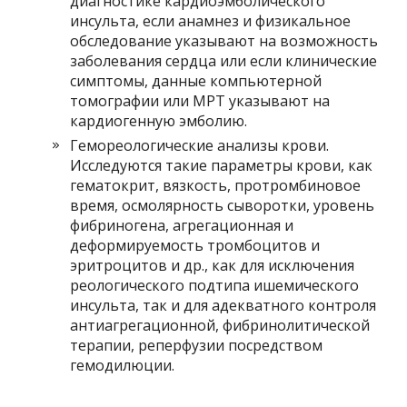
диагностике кардиоэмболического
инсульта, если анамнез и физикальное
обследование указывают на возможность
заболевания сердца или если клинические
симптомы, данные компьютерной
томографии или МРТ указывают на
кардиогенную эмболию.
Гемореологические анализы крови.
Исследуются такие параметры крови, как
гематокрит, вязкость, протромбиновое
время, осмолярность сыворотки, уровень
фибриногена, агрегационная и
деформируемость тромбоцитов и
эритроцитов и др., как для исключения
реологического подтипа ишемического
инсульта, так и для адекватного контроля
антиагрегационной, фибринолитической
терапии, реперфузии посредством
гемодилюции.