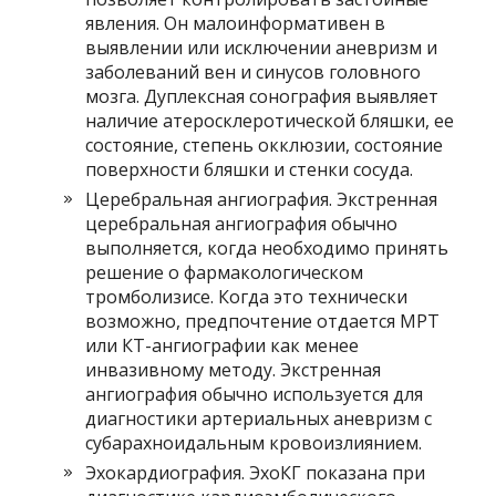
явления. Он малоинформативен в
выявлении или исключении аневризм и
заболеваний вен и синусов головного
мозга. Дуплексная сонография выявляет
наличие атеросклеротической бляшки, ее
состояние, степень окклюзии, состояние
поверхности бляшки и стенки сосуда.
Церебральная ангиография. Экстренная
церебральная ангиография обычно
выполняется, когда необходимо принять
решение о фармакологическом
тромболизисе. Когда это технически
возможно, предпочтение отдается МРТ
или КТ-ангиографии как менее
инвазивному методу. Экстренная
ангиография обычно используется для
диагностики артериальных аневризм с
субарахноидальным кровоизлиянием.
Эхокардиография. ЭхоКГ показана при