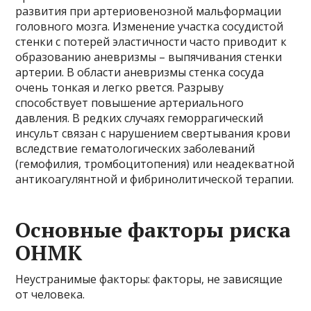
развития при артериовенозной мальформации
головного мозга. Изменение участка сосудистой
стенки с потерей эластичности часто приводит к
образованию аневризмы – выпячивания стенки
артерии. В области аневризмы стенка сосуда
очень тонкая и легко рвется. Разрыву
способствует повышение артериального
давления. В редких случаях геморрагический
инсульт связан с нарушением свертывания крови
вследствие гематологических заболеваний
(гемофилия, тромбоцитопения) или неадекватной
антикоагулянтной и фибринолитической терапии.
Основные факторы риска
ОНМК
Неустранимые факторы: факторы, не зависящие
от человека.