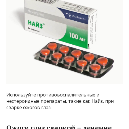
Используйте противовоспалительные и
нестероидные препараты, такие как Найз, при
сварке ожогов глаз.
Ожоге глаз сваркой – лечение