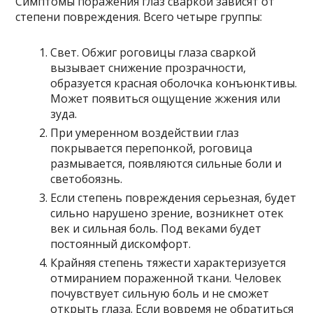
Симптомы поражения глаз сваркой зависят от
степени повреждения. Всего четыре группы:
Свет. Обжиг роговицы глаза сваркой
вызывает снижение прозрачности,
образуется красная оболочка конъюнктивы.
Может появиться ощущение жжения или
зуда.
При умеренном воздействии глаз
покрывается перепонкой, роговица
размывается, появляются сильные боли и
светобоязнь.
Если степень повреждения серьезная, будет
сильно нарушено зрение, возникнет отек
век и сильная боль. Под веками будет
постоянный дискомфорт.
Крайняя степень тяжести характеризуется
отмиранием пораженной ткани. Человек
почувствует сильную боль и не сможет
открыть глаза. Если вовремя не обратиться