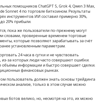
льных помощников ChatGPT 5, Grok 4, Qwen 3 Max,
laude Sonnet 4 по торговле биткоином. Результаты
рёх инструментов ИИ составил примерно 30%,
 до 20% прибыли.
тся, пока же пользователи по-прежнему могут
ми словами, проверенные временем торговые
менты, которые позволяют зарабатывать за счёт
ранее установленным параметрам.
рговать 24 часа в сутки и не чувствовать
, из-за которых люди часто совершают ошибки.
е объёмы информации и быстро совершает сделки.
адиционных финансовых рынках.
отом пользователь должен знать основы трейдинга
ическом анализе, только в этом случае можно
вых ботов велико, но, несмотря на это, их можно