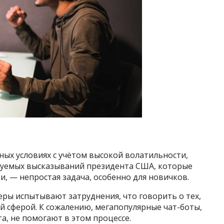
ых условиях с учётом высокой волатильности,
зуемых высказываний президента США, которые
, — непростая задача, особенно для новичков.
ры испытывают затруднения, что говорить о тех,
ой сферой. К сожалению, мегапопулярные чат-боты,
а, не помогают в этом процессе.