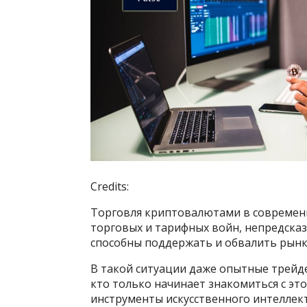
Credits:
Торговля криптовалютами в современн
торговых и тарифных войн, непредска
способны поддержать и обвалить рынки
В такой ситуации даже опытные трейде
кто только начинает знакомиться с эт
инструменты искусственного интеллект