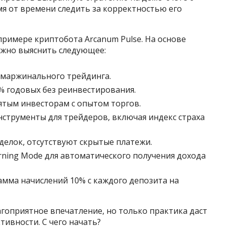
я от времени следить за корректностью его
примере криптобота Arcanum Pulse. На основе
жно выяснить следующее:
омаржинального трейдинга.
0% годовых без реинвестирования.
ятым инвесторам с опытом торгов.
струменты для трейдеров, включая индекс страха
делок, отсутствуют скрытые платежи.
rning Mode для автоматического получения дохода
мма начислений 10% с каждого депозита на
гоприятное впечатление, но только практика даст
тивности. С чего начать?