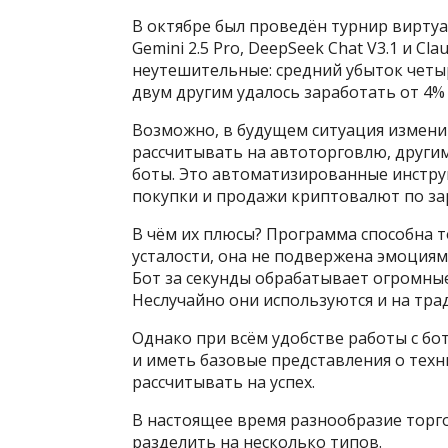
В октябре был проведён турнир виртуа
Gemini 2.5 Pro, DeepSeek Chat V3.1 и C
неутешительные: средний убыток четы
двум другим удалось заработать от 4%
Возможно, в будущем ситуация измени
рассчитывать на автоторговлю, други
боты. Это автоматизированные инстру
покупки и продажи криптовалют по за
В чём их плюсы? Программа способна то
усталости, она не подвержена эмоциям
Бот за секунды обрабатывает огромны
Неслучайно они используются и на тр
Однако при всём удобстве работы с б
и иметь базовые представления о техн
рассчитывать на успех.
В настоящее время разнообразие торго
разделить на несколько типов.