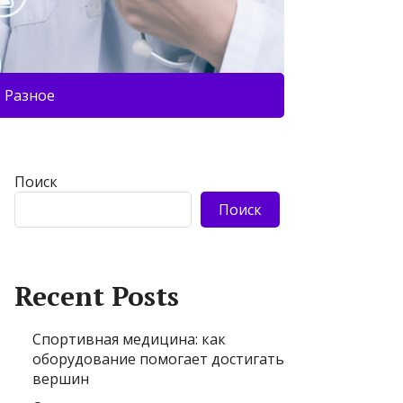
Разное
Поиск
Поиск
Recent Posts
Спортивная медицина: как
оборудование помогает достигать
вершин