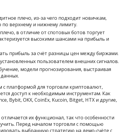
едитное плечо, из-за чего подходит новичкам,
 по верхнему и нижнему лимиту.
 плечо, в отличие от спотовых ботов торгует
рактеризуется высокими шансами на прибыль и
чать прибыль за счёт разницы цен между биржами.
е установленных пользователем внешних сигналов.
бучение, модели прогнозирования, выстраивая
 данных.
 с платформой для торговли криптовалют,
ется доступ к необходимым инструментам. Как
, Bybit, OKX, CoinEx, Kucoin, Bitget, HTX и другие,
отличается их функционал, так что особенности
учить. Перед началом торговли с помощью
тировать выбранную стратегию на демо-счёте с