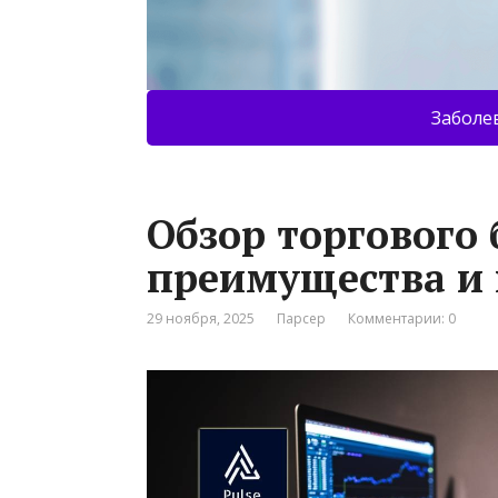
Заболе
Обзор торгового 
преимущества и 
29 ноября, 2025
Парсер
Комментарии: 0