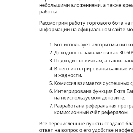
небольшими вложениями, а также врем
работы.
Рассмотрим работу торгового бота на 
информации на официальном сайте мо
Бот использует алгоритмы низк
Доходность заявляется как 30-6
Подходит новичкам, а также зан
В него интегрированы важные ин
и жадности.
Комиссия взимается с успешных с
Интегрирована функция Extra Ea
на неиспользуемом депозите.
Разработана реферальная програ
комиссионный счёт рефералом.
Все перечисленные пункты создают бла
ответ на вопрос о его удобстве и эффек