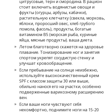
цитрусовые, терн и смородина. В рацион
стоит включить водянистые овощи и
фрукты (огурцы, арбузы, кабачки),
растительную клетчатку (свекла, морковь,
яблоки, проросший овес, хлеб грубого
помола, фасоль), продукты, богатые
витамином В5 (морская рыба, куриные
яйца, мясные продукты). ваша диета.
Летом благотворно скажется на здоровье
плавание. Тонизирование ног и занятия
спортом укрепят сосудистую стенку и
улучшат кровообращение.
Если пребывание на солнце неизбежно,
используйте высококачественный крем
SPF с классом защиты 30 или выше,
обильно нанося его на участки, особенно
подверженные варикозному расширению
вен.
Если ваши ноги чувствуют себя
некомфортно, поднимите ноги на 15-20