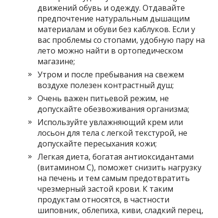
движений обувь и одежду. Отдавайте
предпочтение натуральным дышащим
материалам и обуви без каблуков. Если у
вас проблемы со стопами, удобную пару на
лето можно найти в ортопедическом
магазине;
Утром и после пребывания на свежем
воздухе полезен контрастный душ;
Очень важен питьевой режим, не
допускайте обезвоживания организма;
Используйте увлажняющий крем или
лосьон для тела с легкой текстурой, не
допускайте пересыхания кожи;
Легкая диета, богатая антиоксидантами
(витамином С), поможет снизить нагрузку
на печень и тем самым предотвратить
чрезмерный застой крови. К таким
продуктам относятся, в частности
шиповник, облепиха, киви, сладкий перец,