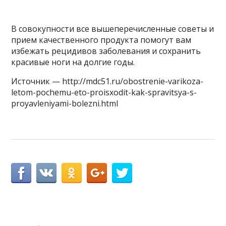
В совокупности все вышеперечисленные советы и
прием качественного продукта помогут вам
избежать рецидивов заболевания и сохранить
красивые ноги на долгие годы.
Источник — http://mdc51.ru/obostrenie-varikoza-
letom-pochemu-eto-proisxodit-kak-spravitsya-s-
proyavleniyami-bolezni.html