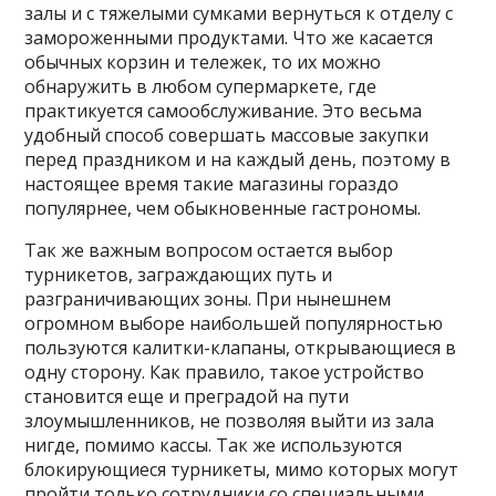
залы и с тяжелыми сумками вернуться к отделу с
замороженными продуктами. Что же касается
обычных корзин и тележек, то их можно
обнаружить в любом супермаркете, где
практикуется самообслуживание. Это весьма
удобный способ совершать массовые закупки
перед праздником и на каждый день, поэтому в
настоящее время такие магазины гораздо
популярнее, чем обыкновенные гастрономы.
Так же важным вопросом остается выбор
турникетов, заграждающих путь и
разграничивающих зоны. При нынешнем
огромном выборе наибольшей популярностью
пользуются калитки-клапаны, открывающиеся в
одну сторону. Как правило, такое устройство
становится еще и преградой на пути
злоумышленников, не позволяя выйти из зала
нигде, помимо кассы. Так же используются
блокирующиеся турникеты, мимо которых могут
пройти только сотрудники со специальными