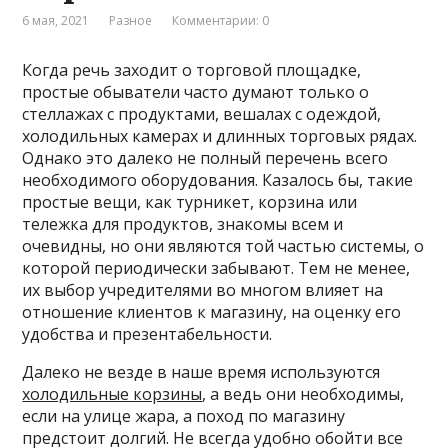
6 мая, 2021
Разное
Комментарии: 0
Когда речь заходит о торговой площадке,
простые обыватели часто думают только о
стеллажах с продуктами, вешалах с одеждой,
холодильных камерах и длинных торговых рядах.
Однако это далеко не полный перечень всего
необходимого оборудования. Казалось бы, такие
простые вещи, как турникет, корзина или
тележка для продуктов, знакомы всем и
очевидны, но они являются той частью системы, о
которой периодически забывают. Тем не менее,
их выбор учредителями во многом влияет на
отношение клиентов к магазину, на оценку его
удобства и презентабельности.
Далеко не везде в наше время используются
холодильные корзины
, а ведь они необходимы,
если на улице жара, а поход по магазину
предстоит долгий. Не всегда удобно обойти все