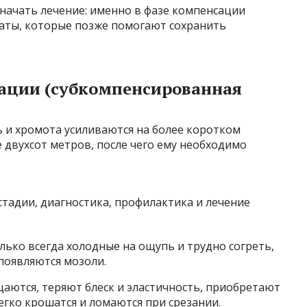
начать лечение: именно в фазе компенсации
таты, которые позже помогают сохранить
ации (субкомпенсированная
 и хромота усиливаются на более коротком
е двухсот метров, после чего ему необходимо
лько всегда холодные на ощупь и трудно согреть,
 появляются мозоли.
аются, теряют блеск и эластичность, приобретают
гко крошатся и ломаются при срезании.