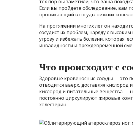
тех пор вы заметили, что ваша походка
Если вы пройдете обследование, вам по
проникающий в сосуды нижних конечн
На протяжении многих лет он находитс
сосудистых проблем, наряду с высоки
угрозу и избежать болезни, которая, е
инвалидности и преждевременной сме
Что происходит с с
Здоровые кровеносные сосуды — это п
отводится вверх, доставляя кислород 
кислород и питательные вещества — н
постоянно циркулируют жировые комп
холестерин.