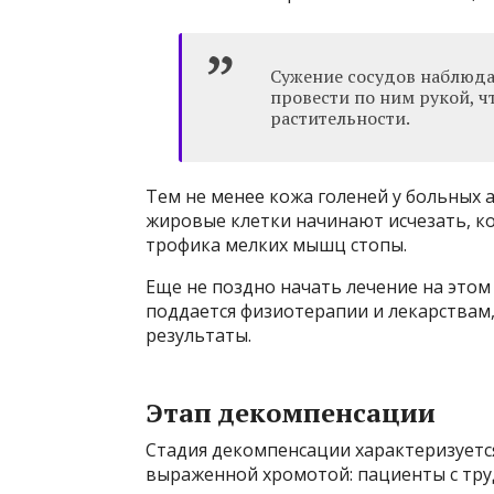
Сужение сосудов наблюдае
провести по ним рукой, 
растительности.
Тем не менее кожа голеней у больных а
жировые клетки начинают исчезать, ко
трофика мелких мышц стопы.
Еще не поздно начать лечение на это
поддается физиотерапии и лекарствам
результаты.
Этап декомпенсации
Стадия декомпенсации характеризуетс
выраженной хромотой: пациенты с тру