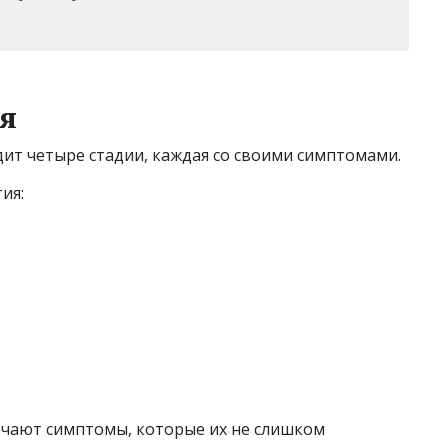
я
т четыре стадии, каждая со своими симптомами.
ия:
чают симптомы, которые их не слишком