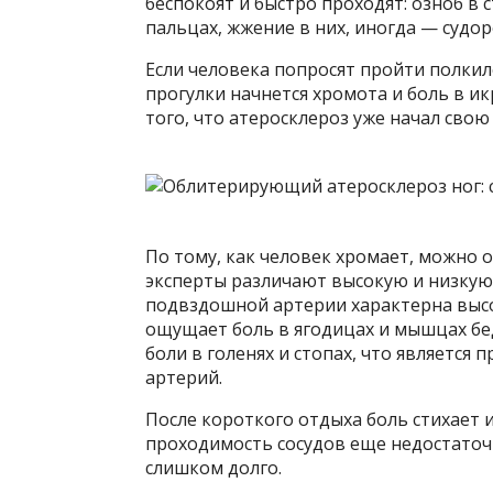
беспокоят и быстро проходят: озноб в 
пальцах, жжение в них, иногда — судор
Если человека попросят пройти полкил
прогулки начнется хромота и боль в и
того, что атеросклероз уже начал сво
По тому, как человек хромает, можно 
эксперты различают высокую и низкую 
подвздошной артерии характерна высо
ощущает боль в ягодицах и мышцах бе
боли в голенях и стопах, что являетс
артерий.
После короткого отдыха боль стихает 
проходимость сосудов еще недостаточ
слишком долго.