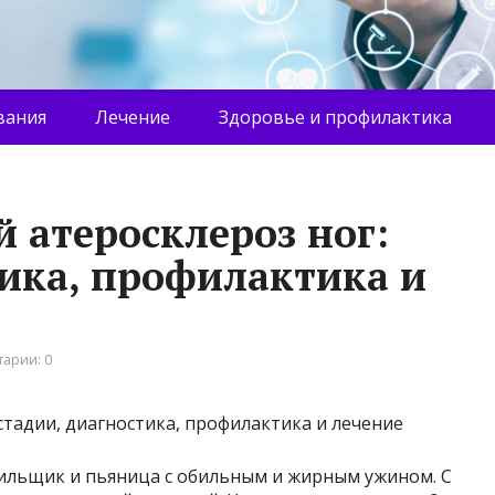
вания
Лечение
Здоровье и профилактика
атеросклероз ног:
тика, профилактика и
арии: 0
рильщик и пьяница с обильным и жирным ужином. С