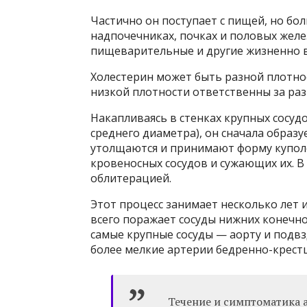
Частично он поступает с пищей, но бол
надпочечниках, почках и половых желе
пищеварительные и другие жизненно 
Холестерин может быть разной плотно
низкой плотности ответственны за раз
Накапливаясь в стенках крупных сосуд
среднего диаметра), он сначала образ
утолщаются и принимают форму купол
кровеносных сосудов и сужающих их. В
облитерацией.
Этот процесс занимает несколько лет 
всего поражает сосуды нижних конечн
самые крупные сосуды — аорту и подв
более мелкие артерии бедренно-крестц
Течение и симптоматика а