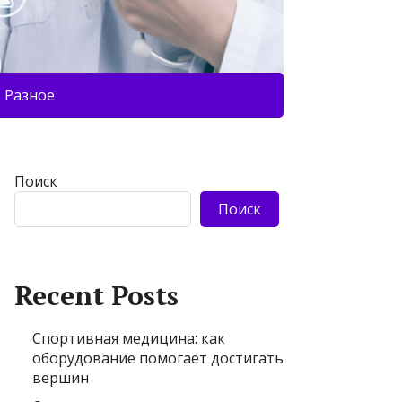
Разное
Поиск
Поиск
Recent Posts
Спортивная медицина: как
оборудование помогает достигать
вершин