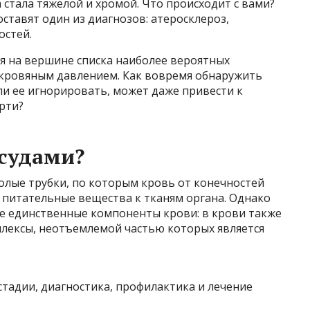
 стала тяжелой и хромой. Что происходит с вами?
ставят один из диагнозов: атеросклероз,
остей.
я на вершине списка наиболее вероятных
м кровяным давлением. Как вовремя обнаружить
сли ее игнорировать, может даже привести к
рти?
осудами?
олые трубки, по которым кровь от конечностей
и питательные вещества к тканям органа. Однако
е единственные компоненты крови: в крови также
лексы, неотъемлемой частью которых является