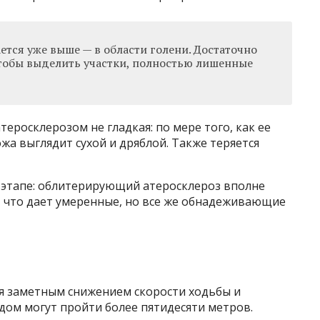
тся уже выше — в области голени. Достаточно
чтобы выделить участки, полностью лишенные
теросклерозом не гладкая: по мере того, как ее
жа выглядит сухой и дряблой. Также теряется
м этапе: облитерирующий атеросклероз вполне
, что дает умеренные, но все же обнадеживающие
я заметным снижением скорости ходьбы и
дом могут пройти более пятидесяти метров.