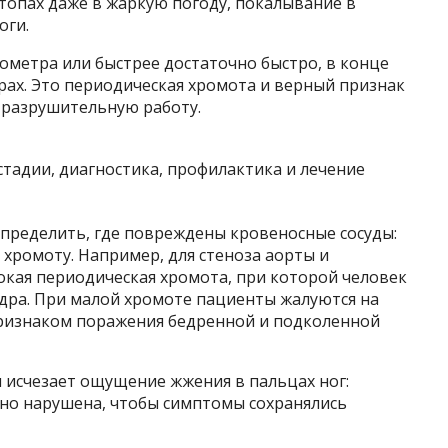
стопах даже в жаркую погоду, покалывание в
оги.
ометра или быстрее достаточно быстро, в конце
крах. Это периодическая хромота и верный признак
ю разрушительную работу.
определить, где повреждены кровеносные сосуды:
хромоту. Например, для стеноза аорты и
кая периодическая хромота, при которой человек
дра. При малой хромоте пациенты жалуются на
я признаком поражения бедренной и подколенной
и исчезает ощущение жжения в пальцах ног:
но нарушена, чтобы симптомы сохранялись