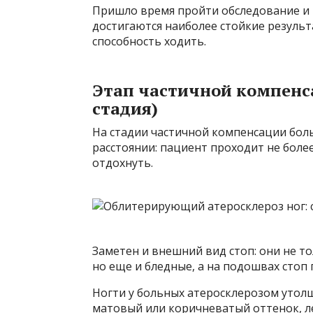
Пришло время пройти обследование и 
достигаются наиболее стойкие резуль
способность ходить.
Этап частичной компенс
стадия)
На стадии частичной компенсации боль
расстоянии: пациент проходит не боле
отдохнуть.
Заметен и внешний вид стоп: они не то
но еще и бледные, а на подошвах стоп
Ногти у больных атеросклерозом утолщ
матовый или коричневатый оттенок, ле