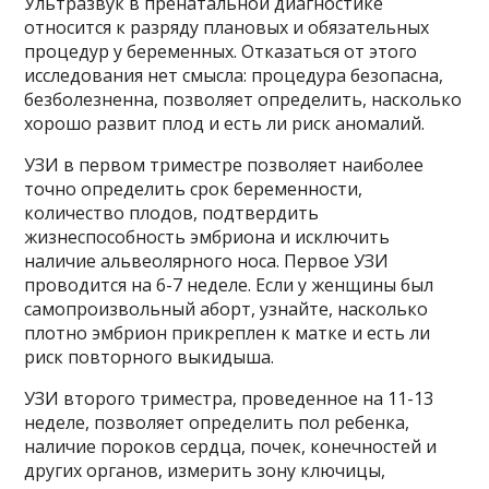
Ультразвук в пренатальной диагностике
относится к разряду плановых и обязательных
процедур у беременных. Отказаться от этого
исследования нет смысла: процедура безопасна,
безболезненна, позволяет определить, насколько
хорошо развит плод и есть ли риск аномалий.
УЗИ в первом триместре позволяет наиболее
точно определить срок беременности,
количество плодов, подтвердить
жизнеспособность эмбриона и исключить
наличие альвеолярного носа. Первое УЗИ
проводится на 6-7 неделе. Если у женщины был
самопроизвольный аборт, узнайте, насколько
плотно эмбрион прикреплен к матке и есть ли
риск повторного выкидыша.
УЗИ второго триместра, проведенное на 11-13
неделе, позволяет определить пол ребенка,
наличие пороков сердца, почек, конечностей и
других органов, измерить зону ключицы,