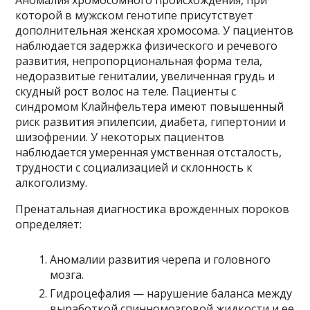
Аномалия хромосомного происхождения, при
которой в мужском генотипе присутствует
дополнительная женская хромосома. У пациентов
наблюдается задержка физического и речевого
развития, непропорциональная форма тела,
недоразвитые гениталии, увеличенная грудь и
скудный рост волос на теле. Пациенты с
синдромом Клайнфельтера имеют повышенный
риск развития эпилепсии, диабета, гипертонии и
шизофрении. У некоторых пациентов
наблюдается умеренная умственная отсталость,
трудности с социализацией и склонность к
алкоголизму.
Пренатальная диагностика врожденных пороков
определяет:
Аномалии развития черепа и головного
мозга.
Гидроцефалия — нарушение баланса между
выработкой спинномозговой жидкости и ее