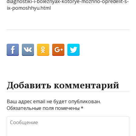
diagnostiki-i-boleznyax-kotorye-mozhno-opredelit-s-
ix-pomoshhyu.html
Добавить комментарий
Ваш адрес email не будет опубликован.
Обязательные поля помечены
*