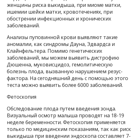
женщины риска выкидыша, при миоме матки,
ишемии шейки матки, кровотечениях, при
обострении инфекционных и хронических
заболеваний.
Анализы пуповинной крови выявляют такие
аномалии, как синдромы Дауна, Эдвардса и
Клайнфельтера. Помимо генетических
заболеваний, мы можем выявить дистрофию
Дюшенна, муковисцидоз, гемолитическую
болезнь плода, вызванную нарушением резус-
фактора. На сегодняшний день с помощью этого
теста можно выявить более 6000 заболеваний.
Фетоскопия
Обследование плода путем введения зонда.
Визуальный осмотр малыша проводят на 18-19
неделе беременности. Фетоскопия применяется
только по медицинским показаниям, так как риск
выкидыша при введении эндоскопа составляет 7-