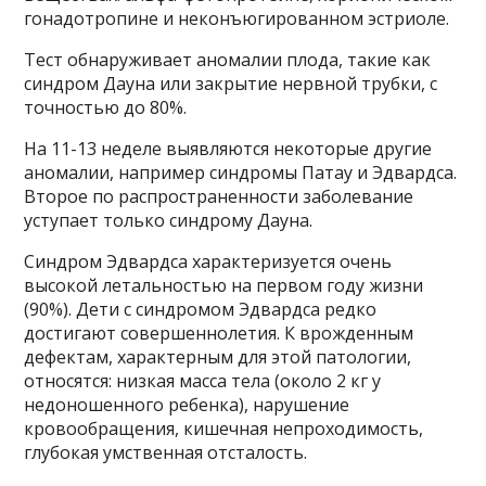
гонадотропине ​​и неконъюгированном эстриоле.
Тест обнаруживает аномалии плода, такие как
синдром Дауна или закрытие нервной трубки, с
точностью до 80%.
На 11-13 неделе выявляются некоторые другие
аномалии, например синдромы Патау и Эдвардса.
Второе по распространенности заболевание
уступает только синдрому Дауна.
Синдром Эдвардса характеризуется очень
высокой летальностью на первом году жизни
(90%). Дети с синдромом Эдвардса редко
достигают совершеннолетия. К врожденным
дефектам, характерным для этой патологии,
относятся: низкая масса тела (около 2 кг у
недоношенного ребенка), нарушение
кровообращения, кишечная непроходимость,
глубокая умственная отсталость.