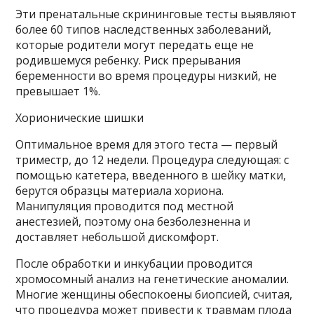
Эти пренатальные скрининговые тесты выявляют
более 60 типов наследственных заболеваний,
которые родители могут передать еще не
родившемуся ребенку. Риск прерывания
беременности во время процедуры низкий, не
превышает 1%.
Хорионические шишки
Оптимальное время для этого теста — первый
триместр, до 12 недели. Процедура следующая: с
помощью катетера, введенного в шейку матки,
берутся образцы материала хориона.
Манипуляция проводится под местной
анестезией, поэтому она безболезненна и
доставляет небольшой дискомфорт.
После обработки и инкубации проводится
хромосомный анализ на генетические аномалии.
Многие женщины обеспокоены биопсией, считая,
что процедура может привести к травмам плода