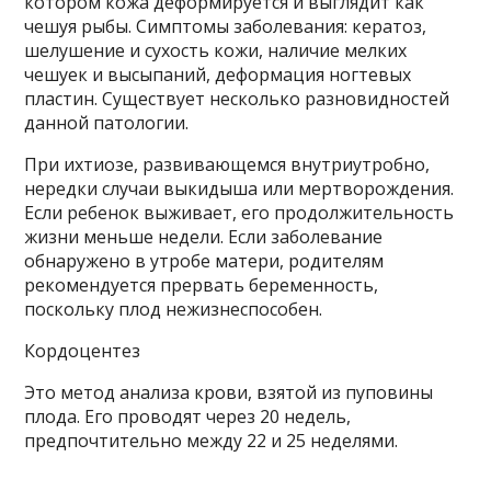
котором кожа деформируется и выглядит как
чешуя рыбы. Симптомы заболевания: кератоз,
шелушение и сухость кожи, наличие мелких
чешуек и высыпаний, деформация ногтевых
пластин. Существует несколько разновидностей
данной патологии.
При ихтиозе, развивающемся внутриутробно,
нередки случаи выкидыша или мертворождения.
Если ребенок выживает, его продолжительность
жизни меньше недели. Если заболевание
обнаружено в утробе матери, родителям
рекомендуется прервать беременность,
поскольку плод нежизнеспособен.
Кордоцентез
Это метод анализа крови, взятой из пуповины
плода. Его проводят через 20 недель,
предпочтительно между 22 и 25 неделями.