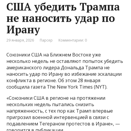
США убедить Трампа
не наносить удар по
Ирану
29 января, 2026
Парсер
Комментарии: 0
Союзники США на Ближнем Востоке уже
несколько недель не оставляют попыток убедить
американского лидера Дональда Трампа не
наносить удар по Ирану во избежание эскалации
конфликта в регионе. Об этом 28 января
сообщила газета The New York Times (NYT).
«Союзники США в регионе на протяжении
нескольких недель пытались снизить
напряженность, с тех пор как Трамп впервые
пригрозил военной интервенцией в связи с
подавлением Тегераном протестов в Иране», —
говорится в публикации.