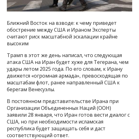
Ближний Восток на взводе: к чему приведет
обострение между США и Ираном Эксперты
считают риск масштабной эскалации крайне
высоким
Трамп в этот же день написал, что следующая
атака США на Иран будет хуже для Тегерана, чем
удары летом 2025 года. По его словам, к Ирану
движется «огромная армада», превосходящая по
масштабам флот, ранее направленный США к
берегам Венесуэлы.
В постоянном представительстве Ирана при
Организации Объединенных Наций (ООН)
заявили 28 января, что Иран готов вести диалог с
США, но при необходимости исламская
республика будет защищать себя и даст
соответствующий ответ.