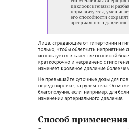
гипотензивная операция 
циклооксигеназы и разба
нормализуется, уменьшае
его способности сохранят
артериального давления.
Лица, страдающие от гипертонии и ги
только, чтобы облегчить неприятные си
используется в качестве основной бол
краткосрочно и несравнено с гипотен
изменяет кровяное давление более чем
Не превышайте суточные дозы для пов
передозировке, за рулем тела. Он мож
благополучия, если, например, для бо
изменении артериального давления.
Способ применения