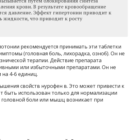
вызывается путем блокирования синтеза
вления крови. В результате кровообращение
тся давление. Эффект гипертонии приводит к
ь жидкости, что приводит к росту
потонии рекомендуется принимать эти таблетки
мптомы (головная боль, лихорадка, озноб). Он не
езнической терапии. Действие препарата
зивными или избыточными препаратами. Он не
 на 4-6 единиц.
ышения свойств нурофен в. Это может привести к
ет быть использован только для нормализации
ли головной боли или мышц возникает при