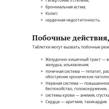
Гипертония 3 степени;
бронхиальная астма;
Колит;
сердечная недостаточность.
Побочные действия,
Таблетки могут вызвать побочные реа
Желудочно-кишечный тракт — вз
желудка, изъязвления;
почечная система — гепатит, ра
обострение хронических патоло
Нервная система — повышенное 
беспокойство, головокружение, 
системы крови — анемия, сгустк
Сердце — аритмия, тахикардия.