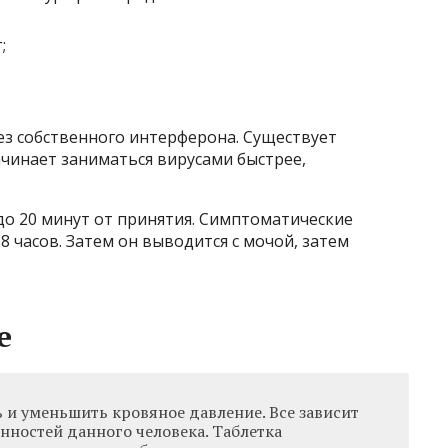
;
ез собственного интерферона. Существует
чинает заниматься вирусами быстрее,
до 20 минут от принятия. Симптоматические
 часов. Затем он выводится с мочой, затем
е
 и уменьшить кровяное давление. Все зависит
нностей данного человека. Таблетка