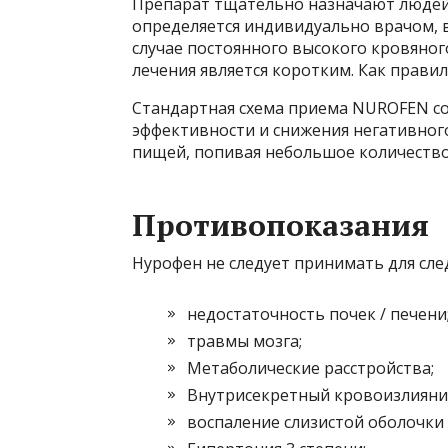
Препарат тщательно назначают людей 
определяется индивидуально врачом, в
случае постоянного высокого кровяног
лечения является коротким. Как правило
Стандартная схема приема NUROFEN сос
эффективности и снижения негативного
пищей, попивая небольшое количество
Противопоказания
Нурофен не следует принимать для сл
недостаточность почек / печени
травмы мозга;
Метаболические расстройства;
Внутрисекретный кровоизлияни
воспаление слизистой оболочки 