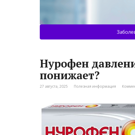
Заболе
Нурофен давлен
понижает?
27 августа, 2025
Полезная информация
Коммен