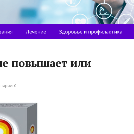
вания
Лечение
Здоровье и профилактика
ие повышает или
тарии: 0