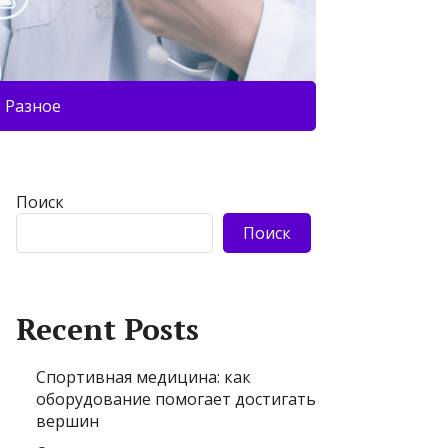
Разное
Поиск
Поиск
Recent Posts
Спортивная медицина: как
оборудование помогает достигать
вершин