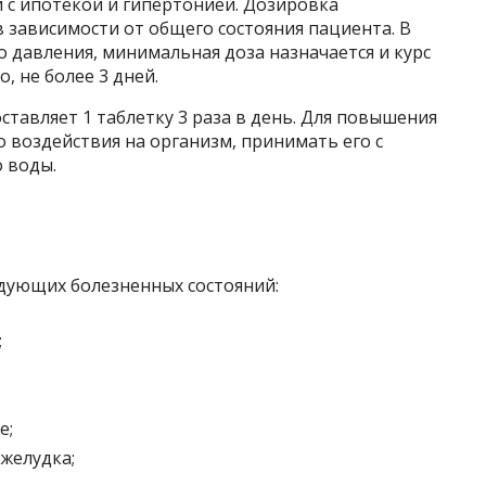
с ипотекой и гипертонией. Дозировка
 зависимости от общего состояния пациента. В
о давления, минимальная доза назначается и курс
, не более 3 дней.
тавляет 1 таблетку 3 раза в день. Для повышения
 воздействия на организм, принимать его с
 воды.
едующих болезненных состояний:
;
е;
желудка;