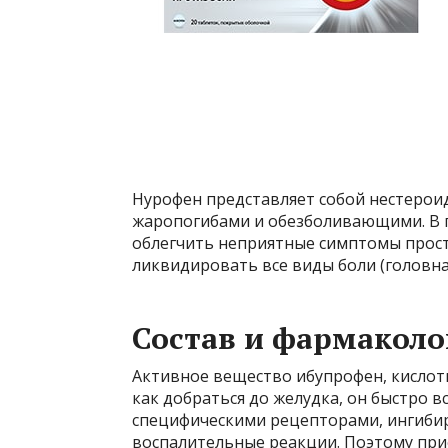
Нурофен представляет собой нестеро
жаропогибами и обезболивающими. В п
облегчить неприятные симптомы прост
ликвидировать все виды боли (головна
Состав и фармаколо
Активное вещество ибупрофен, кислот
как добраться до желудка, он быстро в
специфическими рецепторами, ингиби
воспалительные реакции. Поэтому при