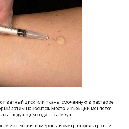
т ватный диск или ткань, смоченную в растворе
орый затем наносится. Место инъекции меняется
, а в следующем году — в левую.
после инъекции, измерив диаметр инфильтрата и