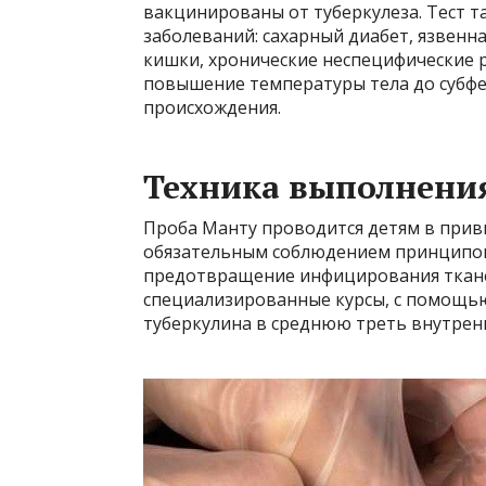
вакцинированы от туберкулеза. Тест 
заболеваний: сахарный диабет, язвенн
кишки, хронические неспецифические 
повышение температуры тела до субфеб
происхождения.
Техника выполнени
Проба Манту проводится детям в прив
обязательным соблюдением принципов 
предотвращение инфицирования ткане
специализированные курсы, с помощь
туберкулина в среднюю треть внутрен