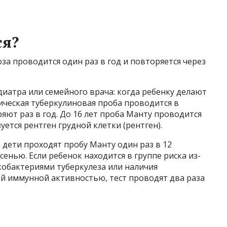
ся?
за проводится один раз в год и повторяется через
иатра или семейного врача: когда ребенку делают
ическая туберкулиновая проба проводится в
ряют раз в год. До 16 лет проба Манту проводится
уется рентген грудной клетки (рентген).
е дети проходят пробу Манту один раз в 12
сенью. Если ребенок находится в группе риска из-
кобактериями туберкулеза или наличия
й иммунной активностью, тест проводят два раза