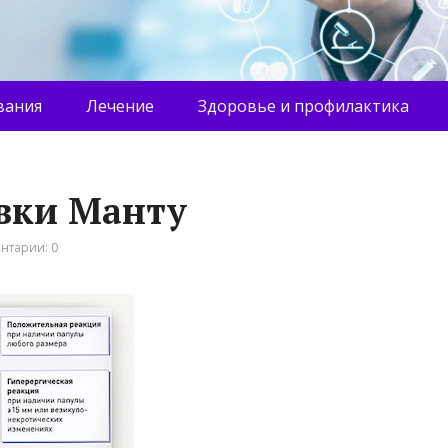
вания
Лечение
Здоровье и профилактика
вки Манту
нтарии: 0