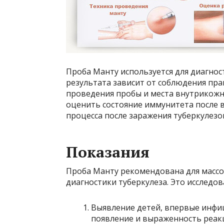
Проба Манту используется для диагнос
результата зависит от соблюдения пра
проведения пробы и места внутрикожно
оценить состояние иммунитета после 
процесса после заражения туберкулезо
Показания
Проба Манту рекомендована для массо
диагностики туберкулеза. Это исследов
Выявление детей, впервые инфиц
появление и выраженность реак