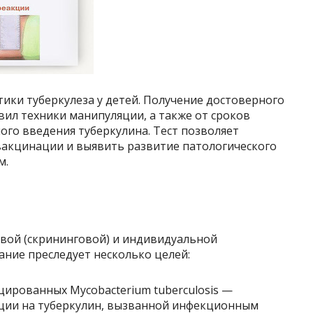
тики туберкулеза у детей. Получение достоверного
вил техники манипуляции, а также от сроков
го введения туберкулина. Тест позволяет
вакцинации и выявить развитие патологического
м.
вой (скрининговой) и индивидуальной
ание преследует несколько целей:
ированных Mycobacterium tuberculosis —
ции на туберкулин, вызванной инфекционным