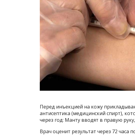
Перед инъекцией на кожу прикладываю
антисептика (медицинский спирт), кот
через год: Манту вводят в правую руку
Врач оценит результат через 72 часа 