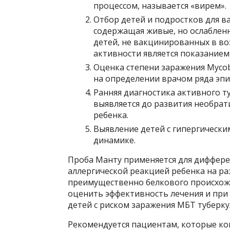
процессом, называется «вирем».
Отбор детей и подростков для 
содержащая живые, но ослабленн
детей, не вакцинированных в во
активности является показанием
Оценка степени заражения Mycoba
на определении врачом ряда эпи
Ранняя диагностика активного т
выявляется до развития необра
ребенка.
Выявление детей с гипергическ
динамике.
Проба Манту применяется для диффере
аллергической реакцией ребенка на р
преимущественно белкового происхожд
оценить эффективность лечения и при
детей с риском заражения МБТ туберку
Рекомендуется пациентам, которые ко