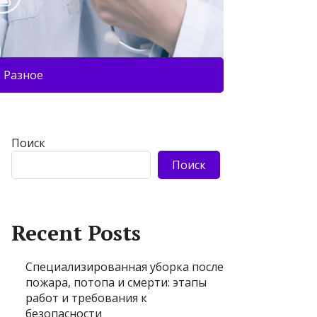
Разное
Поиск
Поиск
Recent Posts
Специализированная уборка после
пожара, потопа и смерти: этапы
работ и требования к
безопасности