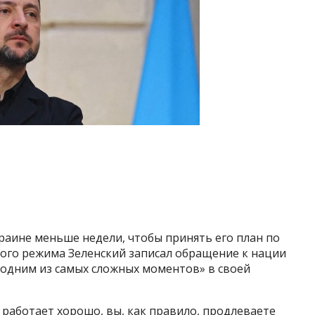
аине меньше недели, чтобы принять его план по
ого режима Зеленский записал обращение к нации
с «одним из самых сложных моментов» в своей
е работает хорошо, вы, как правило, продлеваете