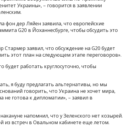
нитет Украины», – говорится в заявлении
еленским.
а фон дер Ляйен заявила, что европейские
саммита G20 в Йоханнесбурге, чтобы обсудить это
 Стармер заявил, что обсуждение на G20 будет
ить этот план на следующем этапе переговоров».
то будет работать круглосуточно, чтобы
ать, я буду предлагать альтернативы, но мы
снований говорить, что Украина не хочет мира,
а не готова к дипломатии», – заявил в
акануне напомнил, что у Зеленского нет козырей.
ой из встреч в Овальном кабинете еще летом.