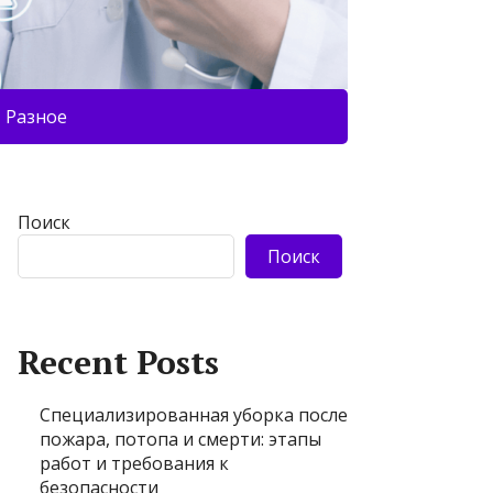
Разное
Поиск
Поиск
Recent Posts
Специализированная уборка после
пожара, потопа и смерти: этапы
работ и требования к
безопасности