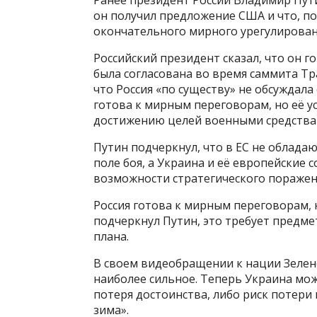
он получил предложение США и что, по
окончательного мирного урегулирован
Российский президент сказал, что он 
была согласована во время саммита Тра
что Россия «по существу» не обсуждала 
готова к мирным переговорам, но её у
достижению целей военными средства
Путин подчеркнул, что в ЕС не облад
поле боя, а Украина и её европейские 
возможности стратегического поражен
Россия готова к мирным переговорам,
подчеркнул Путин, это требует предме
плана.
В своем видеобращении к нации Зеленс
наиболее сильное. Теперь Украина мож
потеря достоинства, либо риск потери
зима».