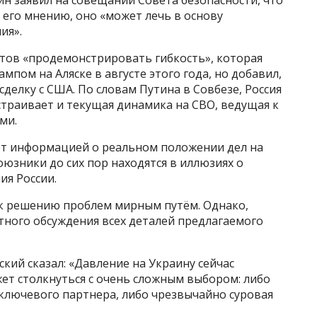
 его мнению, оно «может лечь в основу
ия».
готов «продемонстрировать гибкость», которая
мпом на Аляске в августе этого года, но добавил,
сделку с США. По словам Путина в Совбезе, Россия
страивает и текущая динамика на СВО, ведущая к
ми.
ают информацией о реальном положении дел на
союзники до сих пор находятся в иллюзиях о
ия России.
 к решению проблем мирным путём. Однако,
тного обсуждения всех деталей предлагаемого
кий сказал: «Давление на Украину сейчас
ет столкнуться с очень сложным выбором: либо
 ключевого партнера, либо чрезвычайно суровая