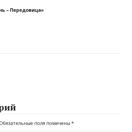
нь – Передовица»
рий
Обязательные поля помечены
*