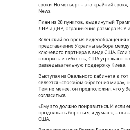
сроки. Но четверг – это крайний срок»
News.
План из 28 пунктов, выдвинутый Трамп
ЛНР и ДНР, ограничение размера ВСУ и
Зеленский во время видеообращения к 
представление Украины выбора между 
ключевого партнера в виде США. Если
говорить и гибкость, США угрожают п
разведывательную поддержку Киева.
Выступая из Овального кабинета в тот 
является «способом обретения мира», н
Тем не менее, он предположил, что у З
согласиться.
«Ему это должно понравиться. И если е
продолжать бороться, я думаю», – ска
США.
Ранее президент России Владимир Пути