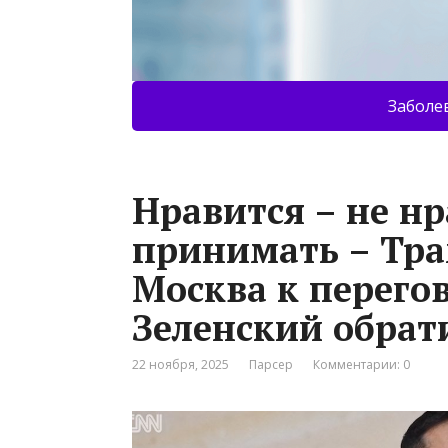
Заболе
Нравится – не нр
принимать – Тра
Москва к перегов
Зеленский обрат
22 ноября, 2025
Парсер
Комментарии: 0