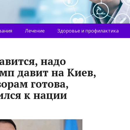
вания
Лечение
Здоровье и профилактика
авится, надо
мп давит на Киев,
орам готова,
ился к нации