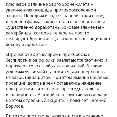
Ключевое отличие нового бронежилета –
увеличенная площадь противоосколочной
защиты. Передняя и задняя панели стали шире,
изменена форма, закрыта часть плечевой зоны.
Существенно доработаны боковые элементы –
камербанды, которые теперь не просто
фиксируют бронежилет, а полноценно защищают
боковую проекцию.
«При работе артиллерии и при сбросах с
беспилотников осколки разлетаются хаотично и
поражают тело с любых направлений. В таких
условиях уязвимой становится вся поверхность,
не закрытая защитой. При этом именно боковые
проекции долгое время оставались наименее
прикрытыми – и этот фактор сегодня нельзя
игнорировать. В новой конструкции мы сделали
на этом отдельный акцент», – поясняет Евгений
Борисов.
При этом противопульная защита в жизненно