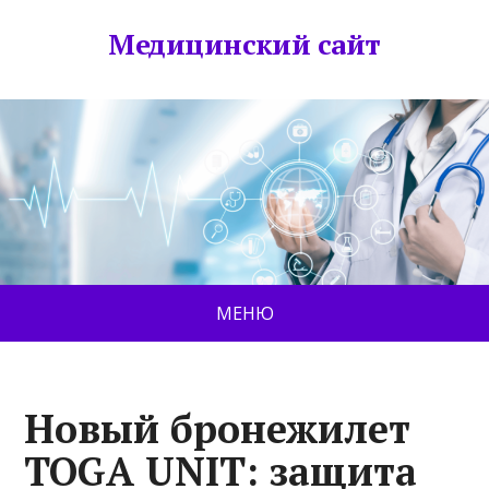
Медицинский сайт
МЕНЮ
Новый бронежилет
TOGA UNIT: защита