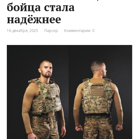
бойца стала
надёжнее
16 декабря, 2025
Парсер
Комментарии: 0