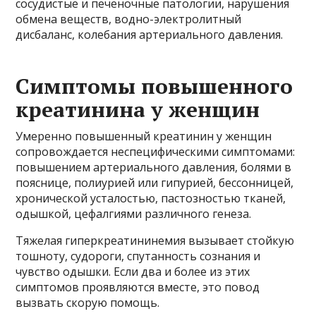
сосудистые и печеночные патологии, нарушения
обмена веществ, водно-электролитный
дисбаланс, колебания артериального давления.
Симптомы повышенного
креатинина у женщин
Умеренно повышенный креатинин у женщин
сопровождается неспецифическими симптомами:
повышением артериального давления, болями в
пояснице, полиурией или гипурией, бессонницей,
хронической усталостью, пастозностью тканей,
одышкой, цефалгиями различного генеза.
Тяжелая гиперкреатининемия вызывает стойкую
тошноту, судороги, спутанность сознания и
чувство одышки. Если два и более из этих
симптомов проявляются вместе, это повод
вызвать скорую помощь.