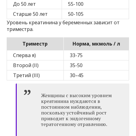
До 50 лет
55-100
Старше 50 лет
50-105
Уровень креатинина у беременных зависит от
триместра.
Триместр
Норма, мкмоль / л
Сперва я)
33-75
Второй (II)
35-50
Третий (III)
30–45
Женщины с высоким уровнем
креатинина нуждаются в
постоянном наблюдении,
поскольку устойчивый рост
приводит к эндогенному
тератогенному отравлению.