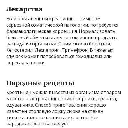
Лекарства
Если повышенный креатинин — симптом
серьезной соматической патологии, потребуется
фармакологическая коррекция. Нормализовать
белковый обмен и вывести токсичные продукты
распада из организма. С ним можно бороться:
Кетостерил, Леспеприл, Тринефрон. В тяжелых
случаях может потребоваться гемодиализ или
пересадка почки.
Народные рецепты
Креатинин можно вывести из организма отваром
мочегонных трав: шиповника, черники, граната,
одуванчика. Способ приготовления хорошо
известен: столовую ложку сырья на стакан
кипятка, вместо чая пить лекарство. Все
народные средства следует