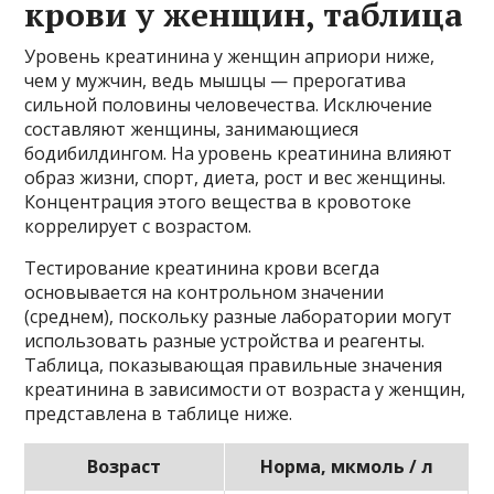
крови у женщин, таблица
Уровень креатинина у женщин априори ниже,
чем у мужчин, ведь мышцы — прерогатива
сильной половины человечества. Исключение
составляют женщины, занимающиеся
бодибилдингом. На уровень креатинина влияют
образ жизни, спорт, диета, рост и вес женщины.
Концентрация этого вещества в кровотоке
коррелирует с возрастом.
Тестирование креатинина крови всегда
основывается на контрольном значении
(среднем), поскольку разные лаборатории могут
использовать разные устройства и реагенты.
Таблица, показывающая правильные значения
креатинина в зависимости от возраста у женщин,
представлена ​​в таблице ниже.
Возраст
Норма, мкмоль / л