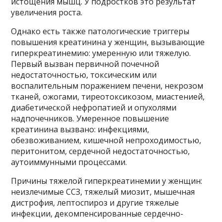
истощения мышц. У подростков это результат
увеличения роста.
Однако есть также патологические триггеры
повышения креатинина у женщин, вызывающие
гиперкреатинемию: умеренную или тяжелую.
Первый вызван первичной почечной
недостаточностью, токсическим или
воспалительным поражением печени, некрозом
тканей, ожогами, тиреотоксикозом, миастенией,
диабетической нефропатией и опухолями
надпочечников. Умеренное повышение
креатинина вызвано: инфекциями,
обезвоживанием, кишечной непроходимостью,
перитонитом, сердечной недостаточностью,
аутоиммунными процессами.
Причины тяжелой гиперкреатинемии у женщин:
неизлечимые ССЗ, тяжелый миозит, мышечная
дистрофия, лептоспироз и другие тяжелые
инфекции, декомпенсированные сердечно-