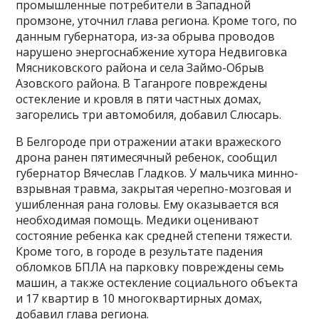
промышленные потребители в Западной
промзоне, уточнил глава региона. Кроме того, по
данным губернатора, из-за обрыва проводов
нарушено энергоснабжение хутора Недвиговка
Мясниковского района и села Займо-Обрыв
Азовского района. В Таганроге повреждены
остекление и кровля в пяти частных домах,
загорелись три автомобиля, добавил Слюсарь.
В Белгороде при отражении атаки вражеского
дрона ранен пятимесячный ребенок, сообщил
губернатор Вячеслав Гладков. У мальчика минно-
взрывная травма, закрытая черепно-мозговая и
ушибленная рана головы. Ему оказывается вся
необходимая помощь. Медики оценивают
состояние ребенка как средней степени тяжести.
Кроме того, в городе в результате падения
обломков БПЛА на парковку повреждены семь
машин, а также остекление социального объекта
и 17 квартир в 10 многоквартирных домах,
добавил глава региона.