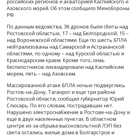
российских регионов и акваторией Каспийского и
Азовского морей. Об этом сообщило Минобороны
РФ.
По данным ведомства, 36 дронов были сбиты над
Ростовской областью, 17 – над Белгородской, 15 –
над Воронежской областями. Еще по шесть БПЛА
нейтрализованы над Самарской и Астраханской
областями, по одному – над Курской областью и
Краснодарским краем. Кроме того, семь
беспилотников ликвидировали над Каспийским
морем, пять – над Азовским.
Массированной атаке БПЛА ночью подверглись
Ростов-на-Дону, Таганрог и еще три района
Ростовской области, сообщил губернатор Юрий
Слюсарь. По его словам, пострадавших нет.
Нарушено электроснабжение в Ростове-на-Дону и
еще в двух населенных пунктах. В областном
центре из-за обрыва высоковольтной ЛЭП без
света остались жилые дома в Болгарстрое и