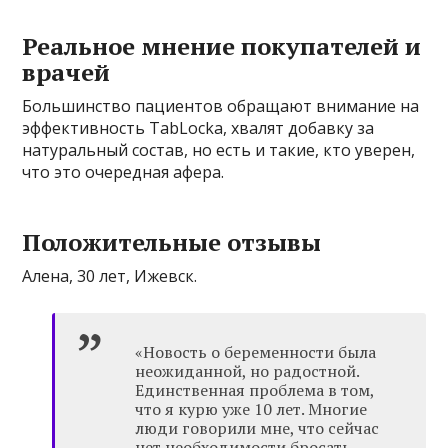
Реальное мнение покупателей и
врачей
Большинство пациентов обращают внимание на
эффективность TabLockа, хвалят добавку за
натуральный состав, но есть и такие, кто уверен,
что это очередная афера.
Положительные отзывы
Алена, 30 лет, Ижевск.
«Новость о беременности была
неожиданной, но радостной.
Единственная проблема в том,
что я курю уже 10 лет. Многие
люди говорили мне, что сейчас
нет необходимости бросать