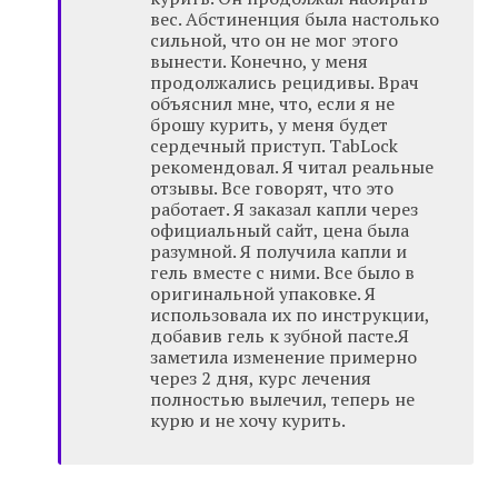
вес. Абстиненция была настолько
сильной, что он не мог этого
вынести. Конечно, у меня
продолжались рецидивы. Врач
объяснил мне, что, если я не
брошу курить, у меня будет
сердечный приступ. TabLock
рекомендовал. Я читал реальные
отзывы. Все говорят, что это
работает. Я заказал капли через
официальный сайт, цена была
разумной. Я получила капли и
гель вместе с ними. Все было в
оригинальной упаковке. Я
использовала их по инструкции,
добавив гель к зубной пасте.Я
заметила изменение примерно
через 2 дня, курс лечения
полностью вылечил, теперь не
курю и не хочу курить.