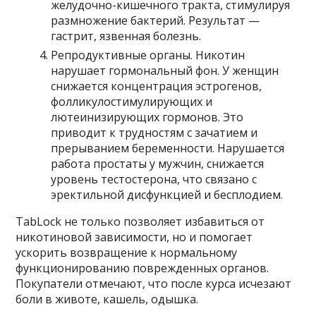
желудочно-кишечного тракта, стимулируя
размножение бактерий. Результат —
гастрит, язвенная болезнь.
Репродуктивные органы. Никотин
нарушает гормональный фон. У женщин
снижается концентрация эстрогенов,
фолликулостимулирующих и
лютеинизирующих гормонов. Это
приводит к трудностям с зачатием и
прерыванием беременности. Нарушается
работа простаты у мужчин, снижается
уровень тестостерона, что связано с
эректильной дисфункцией и бесплодием.
TabLock не только позволяет избавиться от
никотиновой зависимости, но и помогает
ускорить возвращение к нормальному
функционированию поврежденных органов.
Покупатели отмечают, что после курса исчезают
боли в животе, кашель, одышка.