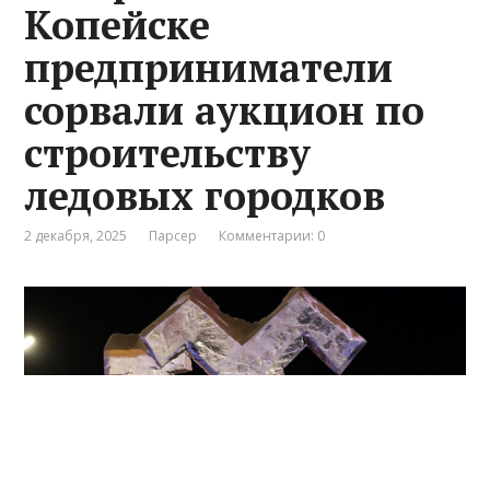
Копейске
предприниматели
сорвали аукцион по
строительству
ледовых городков
2 декабря, 2025
Парсер
Комментарии: 0