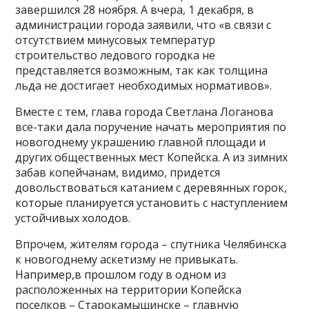
завершился 28 ноября. А вчера, 1 декабря, в
администрации города заявили, что «в связи с
отсутствием минусовых температур
строительство ледового городка не
представляется возможным, так как толщина
льда не достигает необходимых нормативов».
Вместе с тем, глава города Светлана Логанова
все-таки дала поручение начать мероприятия по
новогоднему украшению главной площади и
других общественных мест Копейска. А из зимних
забав копейчанам, видимо, придется
довольствоваться катанием с деревянных горок,
которые планируется установить с наступлением
устойчивых холодов.
Впрочем, жителям города – спутника Челябинска
к новогоднему аскетизму не привыкать.
Например,в прошлом году в одном из
расположенных на территории Копейска
поселков – Старокамышинске – главную