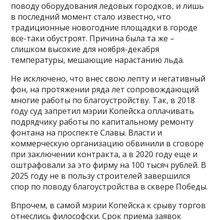
поводу оборудования ледовых городков, и лишь
в последний момент стало известно, что
традиционные новогодние площадки в городе
все-таки обустроят. Причина была та же –
слишком высокие для ноября-декабря
температуры, мешающие нарастанию льда.
Не исключено, что внес свою лепту и негативный
фон, на протяжении ряда лет сопровождающий
многие работы по благоустройству. Так, в 2018
году суд запретил мэрии Копейска оплачивать
подрядчику работы по капитальному ремонту
фонтана на проспекте Славы. Власти и
коммерческую организацию обвинили в сговоре
при заключении контракта, а в 2020 году еще и
оштрафовали за это фирму на 100 тысяч рублей. В
2025 году не в пользу строителей завершился
спор по поводу благоустройства в сквере Победы.
Впрочем, в самой мэрии Копейска к срыву торгов
отнеслись философски. Срок приема заявок