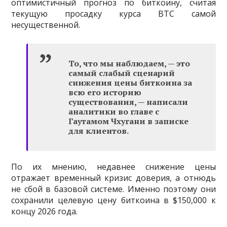
оптимистичный прогноз по биткоину, считая
текущую просадку курса BTC самой
несущественной.
То, что мы наблюдаем, — это
самый слабый сценарий
снижения цены биткоина за
всю его историю
существования, — написали
аналитики во главе с
Гаутамом Чхугани в записке
для клиентов.
По их мнению, недавнее снижение цены
отражает временный кризис доверия, а отнюдь
не сбой в базовой системе. Именно поэтому они
сохранили целевую цену биткоина в $150,000 к
концу 2026 года.