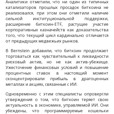
Аналитики отметили, что ни один из типичных
катализаторов прошлых просадок биткоина не
реализовался, при этом они отметили наличие
сильной институциональной поддержки,
расширение биткоин-ETF, растущее участие
корпоративных казначейств как доказательства
того, что текущий цикл кардинально отличается
от предыдущих медвежьих рынков.
В Bernstein добавили, что биткоин продолжает
торговаться как чувствительный к ликвидности
рисковый актив, но не как актив-убежище.
Ужесточение финансовых условий и повышение
процентных ставок в настоящий момент
сконцентрировали прибыль в драгоценных
металлах и акциях, связанные с ИИ.
Одновременно с этим специалисты опровергли
утверждения о том, что биткоин теряет свою
актуальность в экономике, управляемой ИИ. Они
убеждены, что программируемые кошельки