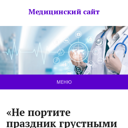
Медицинский сайт
МЕНЮ
«Не портите
праздник грустными