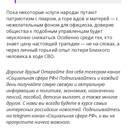
Пока некоторые «слуги народа» путают
патриотизм с пиаром, а горе вдов и матерей — с
нежелательным фоном для официоза, доверие
общества к подобным управленцам будет
неуклонно снижаться. Особенно среди тех, кто
знает цену настоящей трагедии — не на словах, а
через личный горький опыт потери близкого
человека в ходе СВО.
Дорогие друзья! Откройте для себя телеграм-канал
«Социальная сфера РФ»! Подписывайтесь и каждый
день получайте самую свежую и актуальную
информацию о политике, экономике, назначении
пенсий, пособий, детских выплат, а также многое
другое. С нами вы всегда будете в курсе самых
интересных российских новостей. Подписывайтесь
на telegram-канал «Социальная сфера РФ», и вы не
пропустите ничего важного.