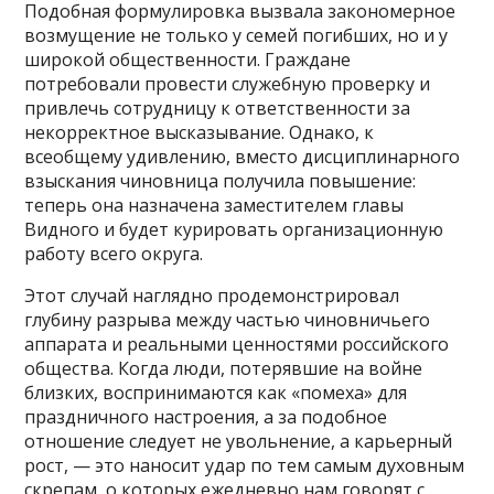
Подобная формулировка вызвала закономерное
возмущение не только у семей погибших, но и у
широкой общественности. Граждане
потребовали провести служебную проверку и
привлечь сотрудницу к ответственности за
некорректное высказывание. Однако, к
всеобщему удивлению, вместо дисциплинарного
взыскания чиновница получила повышение:
теперь она назначена заместителем главы
Видного и будет курировать организационную
работу всего округа.
Этот случай наглядно продемонстрировал
глубину разрыва между частью чиновничьего
аппарата и реальными ценностями российского
общества. Когда люди, потерявшие на войне
близких, воспринимаются как «помеха» для
праздничного настроения, а за подобное
отношение следует не увольнение, а карьерный
рост, — это наносит удар по тем самым духовным
скрепам, о которых ежедневно нам говорят с