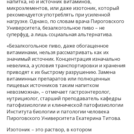
напитка, но и источник витаминов,
микроэлементов, или даже изотоник, который
рекомендуется употреблять при усиленной
нагрузке. Однако, по словам врача Пироговского
Университета, безалкогольное пиво – не
суперфуд, а лишь социальная альтернатива.
«Безалкогольное пиво, даже обогащенное
витаминами, нельзя рассматривать как их
значимый источник. Концентрация изначально
невелика, а условия транспортировки и хранения
приводят к их быстрому разрушению. Замена
витаминных препаратов или полноценных
пищевых источников таким напитком
невозможна», – отмечает гастроэнтеролог,
нутрициолог, старший преподаватель кафедры
патофизиологии и клинической патофизиологии
Института биологии и патологии человека
Пироговского Университета Екатерина Титова.
Изотоник – это раствор, в котором