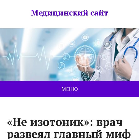
Медицинский сайт
МЕНЮ
«Не изотоник»: врач
развеял главный миф