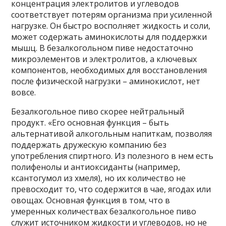
концентрация электролитов и углеводов
соответствует потерям организма при усиленной
нагрузке. Он быстро восполняет жидкость и соли,
может содержать аминокислоты для поддержки
мышц. В безалкогольном пиве недостаточно
микроэлементов и электролитов, а ключевых
компонентов, необходимых для восстановления
после физической нагрузки – аминокислот, нет
вовсе.
Безалкогольное пиво скорее нейтральный
продукт. «Его основная функция – быть
альтернативой алкогольным напиткам, позволяя
поддержать дружескую компанию без
употребления спиртного. Из полезного в нем есть
полифенолы и антиоксиданты (например,
ксантогумол из хмеля), но их количество не
превосходит то, что содержится в чае, ягодах или
овощах. Основная функция в том, что в
умеренных количествах безалкогольное пиво
служит источником жидкости и углеводов, но не