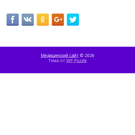
Медицинский сайт
© 2026
Тема от
WP Puzzle