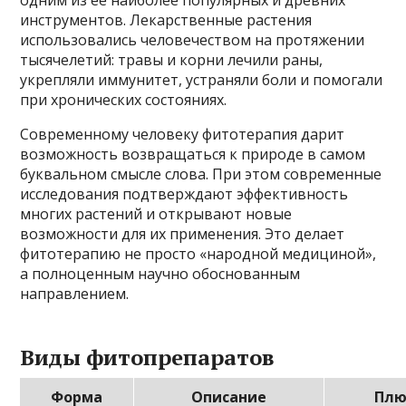
одним из ее наиболее популярных и древних
инструментов. Лекарственные растения
использовались человечеством на протяжении
тысячелетий: травы и корни лечили раны,
укрепляли иммунитет, устраняли боли и помогали
при хронических состояниях.
Современному человеку фитотерапия дарит
возможность возвращаться к природе в самом
буквальном смысле слова. При этом современные
исследования подтверждают эффективность
многих растений и открывают новые
возможности для их применения. Это делает
фитотерапию не просто «народной медициной»,
а полноценным научно обоснованным
направлением.
Виды фитопрепаратов
Форма
Описание
Плю