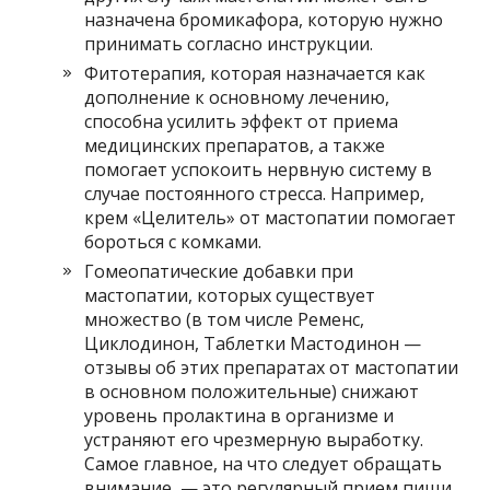
назначена бромикафора, которую нужно
принимать согласно инструкции.
Фитотерапия, которая назначается как
дополнение к основному лечению,
способна усилить эффект от приема
медицинских препаратов, а также
помогает успокоить нервную систему в
случае постоянного стресса. Например,
крем «Целитель» от мастопатии помогает
бороться с комками.
Гомеопатические добавки при
мастопатии, которых существует
множество (в том числе Ременс,
Циклодинон, Таблетки Мастодинон —
отзывы об этих препаратах от мастопатии
в основном положительные) снижают
уровень пролактина в организме и
устраняют его чрезмерную выработку.
Самое главное, на что следует обращать
внимание, — это регулярный прием пищи.