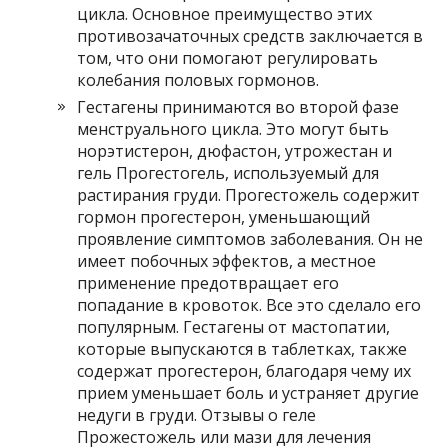
цикла. Основное преимущество этих
противозачаточных средств заключается в
том, что они помогают регулировать
колебания половых гормонов.
Гестагены принимаются во второй фазе
менструального цикла. Это могут быть
норэтистерон, дюфастон, утрожестан и
гель Прогестогель, используемый для
растирания груди. Прогестожель содержит
гормон прогестерон, уменьшающий
проявление симптомов заболевания. Он не
имеет побочных эффектов, а местное
применение предотвращает его
попадание в кровоток. Все это сделало его
популярным. Гестагены от мастопатии,
которые выпускаются в таблетках, также
содержат прогестерон, благодаря чему их
прием уменьшает боль и устраняет другие
недуги в груди. Отзывы о геле
Прожестожель или мази для лечения