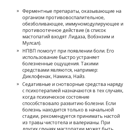
Ферментные препараты, оказывающие на
организм противовоспалительное,
обезболивающее, иммуномодулирующее и
противоотечное действие (в список
мастопатий входят Лидаза, Вобэнзим и
Мулсал).
НПВП помогут при появлении боли. Его
использование быстро устраняет
болезненные ощущения. Такими
средствами являются, например:
Диклофенак, Намика, Найз.
Седативные и снотворные средства наряду
с психотерапией назначаются в тех случаях,
когда психическое состояние
способствовало развитию болезни. Если
болезнь находится только в начальной
стадии, рекомендуется принимать настой
из травы чистотела и валерианы. При
других случаях мастопатии может быть