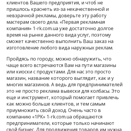
клиентов Вашего предприятия, и чтоб не
пришлось краснеть из-за некачественной и
невзрачной рекламы, доверьте эту работу
мастерам своего дела. «Первая рекламная
компания» 1-rk.com.ua уже достаточно долгое
время на рынке данного вида услуг, поэтому
сможет качественно выполнить Ваш заказ на
изготовление любого вида наружных реклам.
Пройдясь по городу, можно обнаружить, что
чаще всего встречаются Вам на пути магазины
или киоски с продуктами. Для нас это просто
магазин, название которого выглядит, как и у
многих магазинов. А ведь для предпринимателей
это не просто реклама вывески для колбасы. Это
еще и инструмент, который помогает привлечь
как можно больше клиентов, и тем самым
приумножить свой доход. Очень часто в
компанию «1РК» 1-rk.com.ua обращаются
предприниматели, которые только начинают
свой бизнес. Для продвижения товаров им нужна