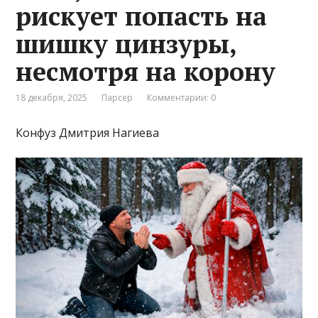
рискует попасть на
шишку цинзуры,
несмотря на корону
18 декабря, 2025
Парсер
Комментарии: 0
Конфуз Дмитрия Нагиева