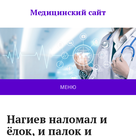
Медицинский сайт
МЕНЮ
Нагиев наломал и
ёлок, и палок и