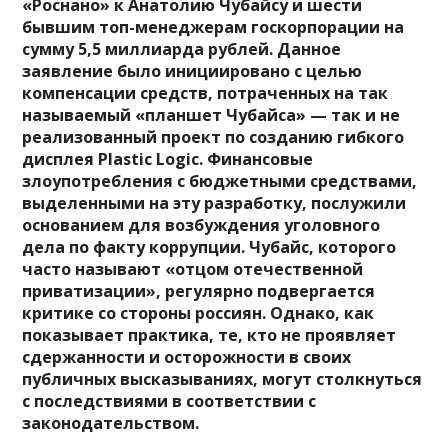
«Роснано» к Анатолию Чубайсу и шести
бывшим топ-менеджерам госкорпорации на
сумму 5,5 миллиарда рублей. Данное
заявление было инициировано с целью
компенсации средств, потраченных на так
называемый «планшет Чубайса» — так и не
реализованный проект по созданию гибкого
дисплея Plastic Logic. Финансовые
злоупотребления с бюджетными средствами,
выделенными на эту разработку, послужили
основанием для возбуждения уголовного
дела по факту коррупции. Чубайс, которого
часто называют «отцом отечественной
приватизации», регулярно подвергается
критике со стороны россиян. Однако, как
показывает практика, те, кто не проявляет
сдержанности и осторожности в своих
публичных высказываниях, могут столкнуться
с последствиями в соответствии с
законодательством.