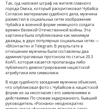
Так, суд наложил штраф на жителя славного
города Омска, который раскритиковал Чубайса.
Согласно материалам судебного дела, мужчина
разместил в социальных сетях изображение
Чубайса в военной форме немецкого солдата
времен Великой Отечественной войны. Эта
картинка была опубликована как минимум
дважды, в двух популярных социальных сетях —
«ВКонтакте» и Telegram. В результате в
отношении мужчины были составлены два
административных протокола по статье 20.3
КоАП, которая касается пропаганды либо
публичного демонстрирования нацистской
атрибутики или символики.
В ходе судебного заседания мужчина объяснил,
что опубликовал фото с Чубайсом в нацистской
форме из-за несогласия с его заявлениями и
действиями. По словам задержанного, бывший
руководитель «Роснано» неоднократно
использовал «фашистские лозунги в адрес