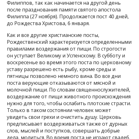
Филиппов, так как начинается на другой день
после празднования памяти святого апостола
Филиппа (27 ноября). Продолжается пост 40 дней,
до Рождества Христова, 6 января.
Как и все другие христианские посты,
Рождественский характеризуется определенными
правилами воздержания от пищи. По строгости
он уступает Великому и Успенскому. В субботу и
воскресенье во время этого поста по церковному
уставу разрешено есть рыбу, кроме среды и
пятницы позволено немного вина. Во все дни
поста верующие отказываются от мясной и
молочной пищи. По словам священнослужителей,
воздержание от пищи животного происхождения
нужно для того, чтобы ослабить плотские страсти.
Только в таком состоянии человек может
увидеть свои грехи и очистить душу. Церковь
предписывает воздерживаться также от дурных
слов, мыслей и поступков, совершать добрые
дела, молиться. Во время поста не играют свадеб.