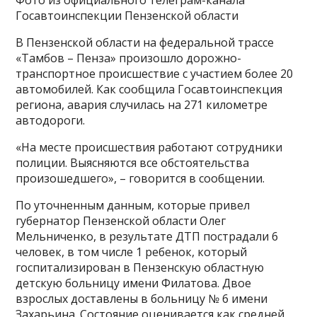
Фото из официального телеграм-канала
Госавтоинспекции Пензенской области
В Пензенской области на федеральной трассе
«Тамбов – Пенза» произошло дорожно-
транспортное происшествие с участием более 20
автомобилей. Как сообщила Госавтоинспекция
региона, авария случилась на 271 километре
автодороги.
«На месте происшествия работают сотрудники
полиции. Выясняются все обстоятельства
произошедшего», – говорится в сообщении.
По уточненным данным, которые привел
губернатор Пензенской области Олег
Мельниченко, в результате ДТП пострадали 6
человек, в том числе 1 ребенок, который
госпитализирован в Пензенскую областную
детскую больницу имени Филатова. Двое
взрослых доставлены в больницу № 6 имени
Захарьина. Состояние оценивается как средней