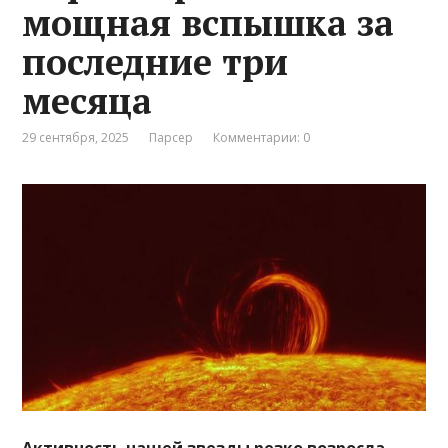
мощная вспышка за
последние три
месяца
29 сентября, 2025
Парсер
Комментарии: 0
Активность нашей звезды резко возросла —