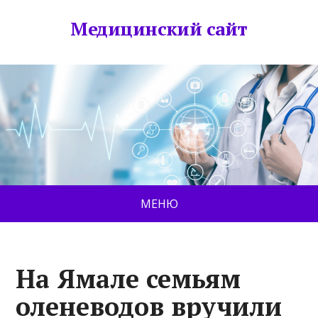
Медицинский сайт
МЕНЮ
На Ямале семьям
оленеводов вручили