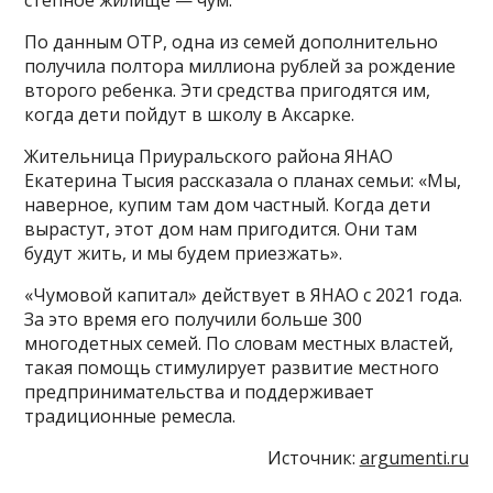
степное жилище — чум.
По данным ОТР, одна из семей дополнительно
получила полтора миллиона рублей за рождение
второго ребенка. Эти средства пригодятся им,
когда дети пойдут в школу в Аксарке.
Жительница Приуральского района ЯНАО
Екатерина Тысия рассказала о планах семьи: «Мы,
наверное, купим там дом частный. Когда дети
вырастут, этот дом нам пригодится. Они там
будут жить, и мы будем приезжать».
«Чумовой капитал» действует в ЯНАО с 2021 года.
За это время его получили больше 300
многодетных семей. По словам местных властей,
такая помощь стимулирует развитие местного
предпринимательства и поддерживает
традиционные ремесла.
Источник:
argumenti.ru