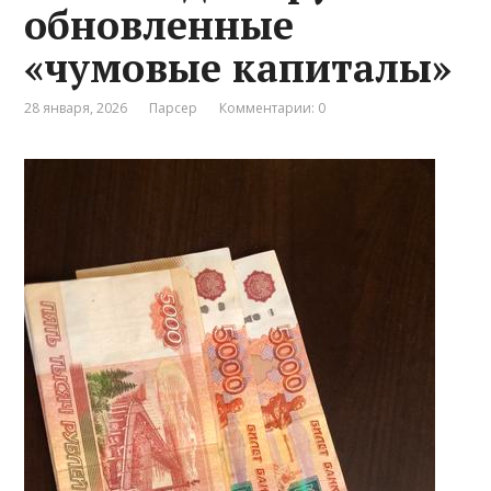
обновленные
«чумовые капиталы»
28 января, 2026
Парсер
Комментарии: 0