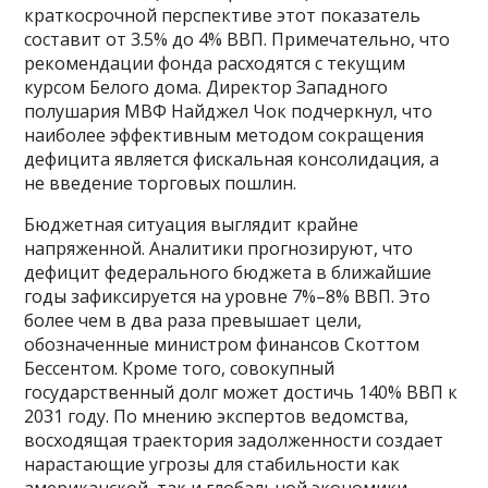
краткосрочной перспективе этот показатель
составит от 3.5% до 4% ВВП. Примечательно, что
рекомендации фонда расходятся с текущим
курсом Белого дома. Директор Западного
полушария МВФ Найджел Чок подчеркнул, что
наиболее эффективным методом сокращения
дефицита является фискальная консолидация, а
не введение торговых пошлин.
Бюджетная ситуация выглядит крайне
напряженной. Аналитики прогнозируют, что
дефицит федерального бюджета в ближайшие
годы зафиксируется на уровне 7%–8% ВВП. Это
более чем в два раза превышает цели,
обозначенные министром финансов Скоттом
Бессентом. Кроме того, совокупный
государственный долг может достичь 140% ВВП к
2031 году. По мнению экспертов ведомства,
восходящая траектория задолженности создает
нарастающие угрозы для стабильности как