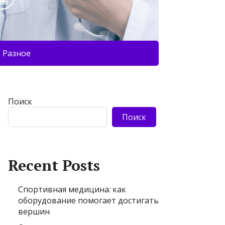
Разное
Поиск
Поиск
Recent Posts
Спортивная медицина: как
оборудование помогает достигать
вершин