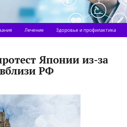
вания
Лечение
Здоровье и профилактика
протест Японии из-за
 вблизи РФ