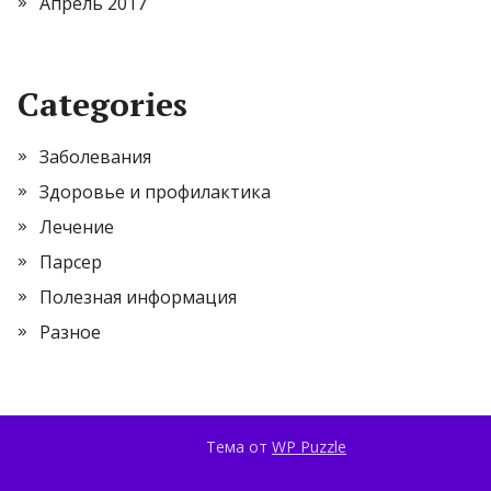
Апрель 2017
Categories
Заболевания
Здоровье и профилактика
Лечение
Парсер
Полезная информация
Разное
Тема от
WP Puzzle