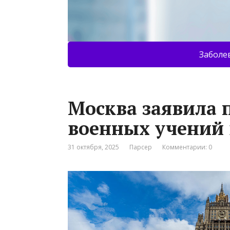
Заболе
Москва заявила 
военных учений
31 октября, 2025
Парсер
Комментарии: 0