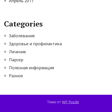
Апрель 2017
Categories
Заболевания
Здоровье и профилактика
Лечение
Парсер
Полезная информация
Разное
Тема от
WP Puzzle