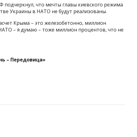
Ф подчеркнул, что мечты главы киевского режима
тве Украины в НАТО не будут реализованы.
 Насчет Крыма – это железобетонно, миллион
 НАТО – я думаю – тоже миллион процентов, что не
нь – Передовица»