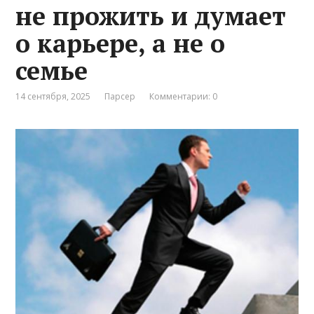
не прожить и думает
о карьере, а не о
семье
14 сентября, 2025
Парсер
Комментарии: 0