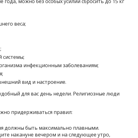
 года, можно без особых усилий сбросить до 15 кг
него веса;
;
 системы;
рганизма инфекционным заболеваниям;
я;
внешний вид и настроение.
удобный для вас день недели. Религиозные люди
ажно придерживаться правил:
дня должны быть максимально плавными.
ите накануне вечером и на следующее утро,