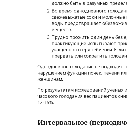
должно быть в разумных предела
Во время однодневного голодан
свежевыжатые соки и молочные 
воды предотвращает обезвожива
веществ.
Трудно прожить один день без е
практикующие испытывают прист
учащенного сердцебиения. Если 
прервать или сократить голодан
Однодневное голодание не подходит л
нарушением функции почек, печени ил
женщинам.
По результатам исследований ученых из
часового голодания вес пациентов снизи
12-15%.
Интервальное (периодиче