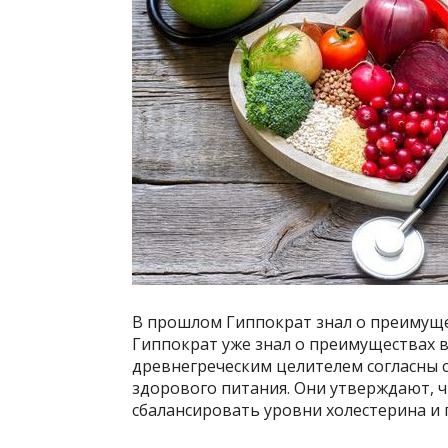
В прошлом Гиппократ знал о преимуще
Гиппократ уже знал о преимуществах в
древнегреческим целителем согласны 
здорового питания. Они утверждают, ч
сбалансировать уровни холестерина и 