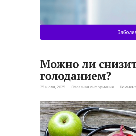
Заболе
Можно ли снизит
голоданием?
25 июля, 2025
Полезная информация
Коммент