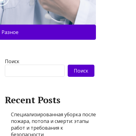
Разное
Поиск
Поиск
Recent Posts
Специализированная уборка после
пожара, потопа и смерти: этапы
работ и требования к
безопасности