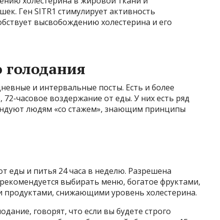
ению холестерина в жировой ткани и
ек. Ген SITR1 стимулирует активность
обствует высвобождению холестерина и его
 голодания
евные и интервальные посты. Есть и более
, 72-часовое воздержание от еды. У них есть ряд
ендуют людям «со стажем», знающим принципы
т еды и питья 24 часа в неделю. Разрешена
 рекомендуется выбирать меню, богатое фруктами,
и продуктами, снижающими уровень холестерина.
ание, говорят, что если вы будете строго