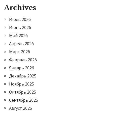
Archives
Июль 2026
Июнь 2026
Май 2026
Апрель 2026
Март 2026
Февраль 2026
Январь 2026
Декабрь 2025
Ноябрь 2025
Октябрь 2025
Сентябрь 2025
Август 2025