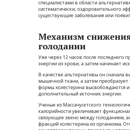
специалистами в области альтернатив
систематически, оздоровительного эфф
существующие заболевания или появит
Механизм снижения
голодании
Уже через 12 часов после последнего 
энергии из крови, а затем начинает и
В качестве альтернативы он сначала в
мышечной ткани, а затем преобразует
формы холестерина высвобождаются из
дополнительный источник энергии.
Ученые из Массачусетского технологич
калорийности увеличивает функциональ
связующее звено между голоданием, а
фракций холестерина из организма. От