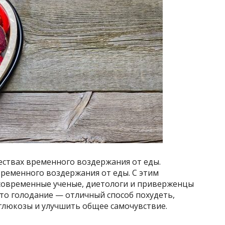
ствах временного воздержания от еды.
ременного воздержания от еды. С этим
современные ученые, диетологи и приверженцы
то голодание — отличный способ похудеть,
глюкозы и улучшить общее самочувствие.