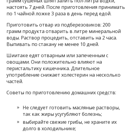
грамм сушеных шляп залить пол-литра водки,
настоять 7 дней. После приготовления принимать
по 1 чайной ложке 3 раза в день перед едой.
Приготовить отвар из подберезовиков: 200
грамм продукта отварить в литре минеральной
воды. Раствор процедить, отставить на 2 часа.
Выпивать по стакану не менее 10 дней.
Шиитаке едят отварным или запеченным с
овощами. Они положительно влияют на
перистальтику кишечника. Длительное
употребление снижает холестерин на несколько
частей.
Советы по приготовлению домашних средств:
Не следует готовить масляные растворы,
так как жиры усугубляют болезнь;
выбирайте свежие грибы, не храните их
долго в холодильнике;