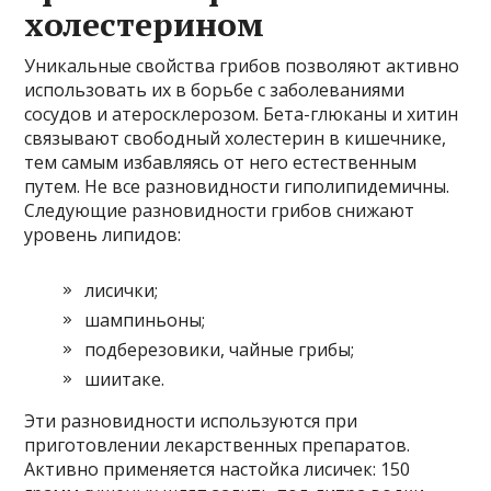
холестерином
Уникальные свойства грибов позволяют активно
использовать их в борьбе с заболеваниями
сосудов и атеросклерозом. Бета-глюканы и хитин
связывают свободный холестерин в кишечнике,
тем самым избавляясь от него естественным
путем. Не все разновидности гиполипидемичны.
Следующие разновидности грибов снижают
уровень липидов:
лисички;
шампиньоны;
подберезовики, чайные грибы;
шиитаке.
Эти разновидности используются при
приготовлении лекарственных препаратов.
Активно применяется настойка лисичек: 150