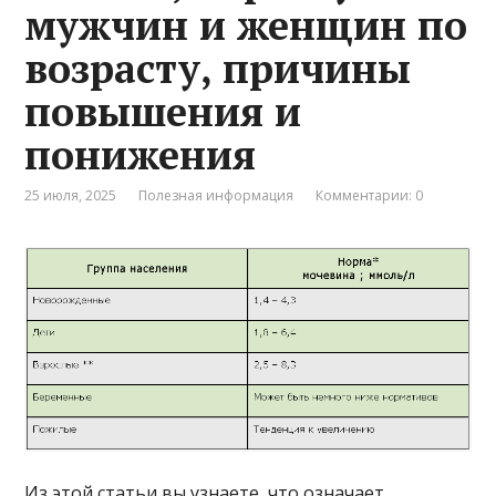
мужчин и женщин по
возрасту, причины
повышения и
понижения
25 июля, 2025
Полезная информация
Комментарии: 0
Из этой статьи вы узнаете, что означает