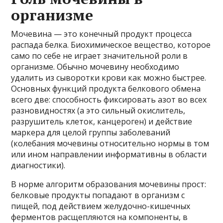
организме
Мочевина — это конечный продукт процесса
распада белка. Биохимическое вещество, которое
само по себе не играет значительной роли в
организме. Обычно мочевину необходимо
удалить из сыворотки крови как можно быстрее.
Основных функций продукта белкового обмена
всего две: способность фиксировать азот во всех
разновидностях (а это сильный окислитель,
разрушитель клеток, канцероген) и действие
маркера для целой группы заболеваний
(колебания мочевины относительно нормы в том
или ином направлении информативны в области
диагностики).
В норме алгоритм образования мочевины прост:
белковые продукты попадают в организм с
пищей, под действием желудочно-кишечных
ферментов расщепляются на компоненты, в