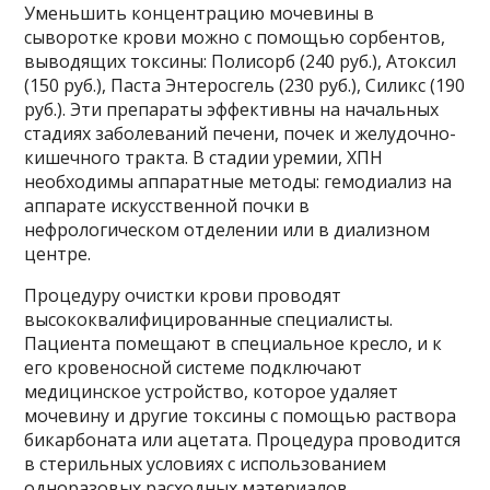
Уменьшить концентрацию мочевины в
сыворотке крови можно с помощью сорбентов,
выводящих токсины: Полисорб (240 руб.), Атоксил
(150 руб.), Паста Энтеросгель (230 руб.), Силикс (190
руб.). Эти препараты эффективны на начальных
стадиях заболеваний печени, почек и желудочно-
кишечного тракта. В стадии уремии, ХПН
необходимы аппаратные методы: гемодиализ на
аппарате искусственной почки в
нефрологическом отделении или в диализном
центре.
Процедуру очистки крови проводят
высококвалифицированные специалисты.
Пациента помещают в специальное кресло, и к
его кровеносной системе подключают
медицинское устройство, которое удаляет
мочевину и другие токсины с помощью раствора
бикарбоната или ацетата. Процедура проводится
в стерильных условиях с использованием
одноразовых расходных материалов.