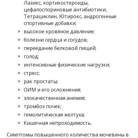
Лазикс, кортикостероиды,
цефалоспориновые антибиотики,
Тетрациклин, Ютирокс, андрогенные
спортивные добавки;
высокое кровяное давление;
болезни сердца и сосудов;
переедание белковой пищей;
голод;
интенсивные физические нагрузки;
стресс;
рак простаты;
ОИМ и его осложнения;
злокачественная анемия;
тромбоз почек;
гемолитическая желтуха;
Кишечная непроходимость.
Симптомы повышенного количества мочевины в