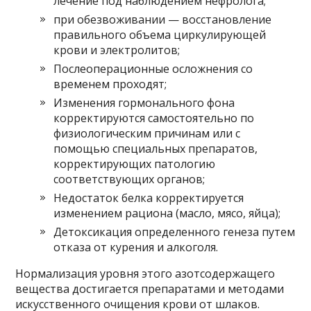
лечение под наблюдением нефролога;
при обезвоживании — восстановление
правильного объема циркулирующей
крови и электролитов;
Послеоперационные осложнения со
временем проходят;
Изменения гормонального фона
корректируются самостоятельно по
физиологическим причинам или с
помощью специальных препаратов,
корректирующих патологию
соответствующих органов;
Недостаток белка корректируется
изменением рациона (масло, мясо, яйца);
Детоксикация определенного генеза путем
отказа от курения и алкоголя.
Нормализация уровня этого азотсодержащего
вещества достигается препаратами и методами
искусственного очищения крови от шлаков.