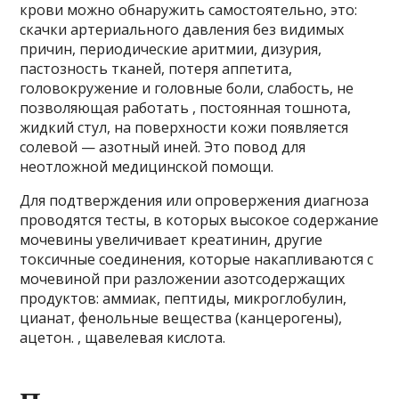
крови можно обнаружить самостоятельно, это:
скачки артериального давления без видимых
причин, периодические аритмии, дизурия,
пастозность тканей, потеря аппетита,
головокружение и головные боли, слабость, не
позволяющая работать , постоянная тошнота,
жидкий стул, на поверхности кожи появляется
солевой — азотный иней. Это повод для
неотложной медицинской помощи.
Для подтверждения или опровержения диагноза
проводятся тесты, в которых высокое содержание
мочевины увеличивает креатинин, другие
токсичные соединения, которые накапливаются с
мочевиной при разложении азотсодержащих
продуктов: аммиак, пептиды, микроглобулин,
цианат, фенольные вещества (канцерогены),
ацетон. , щавелевая кислота.