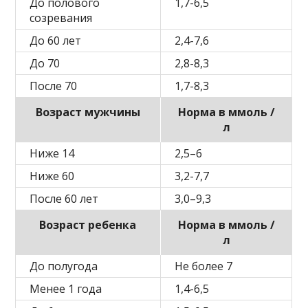
До полового
1,7-6,5
созревания
До 60 лет
2,4-7,6
До 70
2,8-8,3
После 70
1,7-8,3
Возраст мужчины
Норма в ммоль /
л
Ниже 14
2,5–6
Ниже 60
3,2-7,7
После 60 лет
3,0–9,3
Возраст ребенка
Норма в ммоль /
л
До полугода
Не более 7
Менее 1 года
1,4-6,5