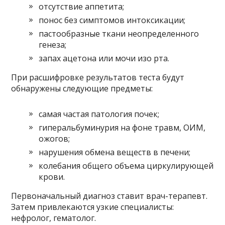
отсутствие аппетита;
понос без симптомов интоксикации;
пастообразные ткани неопределенного
генеза;
запах ацетона или мочи изо рта.
При расшифровке результатов теста будут
обнаружены следующие предметы:
самая частая патология почек;
гиперальбуминурия на фоне травм, ОИМ,
ожогов;
нарушения обмена веществ в печени;
колебания общего объема циркулирующей
крови.
Первоначальный диагноз ставит врач-терапевт.
Затем привлекаются узкие специалисты:
нефролог, гематолог.