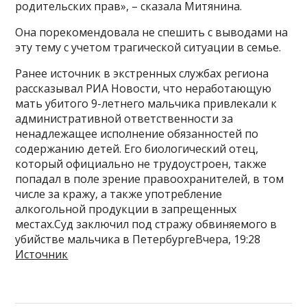
родительских прав», – сказала Митянина.
Она порекомендовала не спешить с выводами на
эту тему с учетом трагической ситуации в семье.
Ранее источник в экстренных службах региона
рассказывал РИА Новости, что неработающую
мать убитого 9-летнего мальчика привлекали к
административной ответственности за
ненадлежащее исполнение обязанностей по
содержанию детей. Его биологический отец,
который официально не трудоустроен, также
попадал в поле зрение правоохранителей, в том
числе за кражу, а также употребление
алкогольной продукции в запрещенных
местах.Суд заключил под стражу обвиняемого в
убийстве мальчика в ПетербургеВчера, 19:28
Источник