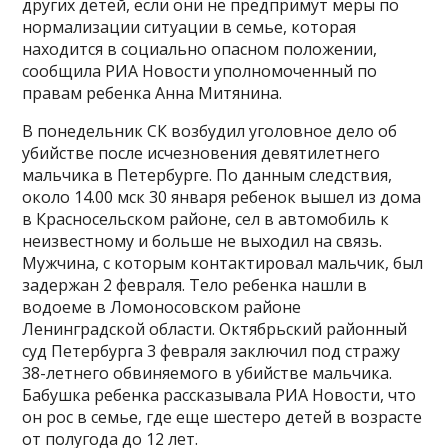
других детей, если они не предпримут меры по
нормализации ситуации в семье, которая
находится в социально опасном положении,
сообщила РИА Новости уполномоченный по
правам ребенка Анна Митянина.
В понедельник СК возбудил уголовное дело об
убийстве после исчезновения девятилетнего
мальчика в Петербурге. По данным следствия,
около 14.00 мск 30 января ребенок вышел из дома
в Красносельском районе, сел в автомобиль к
неизвестному и больше не выходил на связь.
Мужчина, с которым контактировал мальчик, был
задержан 2 февраля. Тело ребенка нашли в
водоеме в Ломоносовском районе
Ленинградской области. Октябрьский районный
суд Петербурга 3 февраля заключил под стражу
38-летнего обвиняемого в убийстве мальчика.
Бабушка ребенка рассказывала РИА Новости, что
он рос в семье, где еще шестеро детей в возрасте
от полугода до 12 лет.