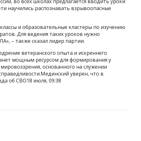
оссии, во всех школах предлагается вводить уроки
дети научились распознавать взрывоопасные
классы и образовательные кластеры по изучению
ратов. Для ведения таких уроков нужно
», – также сказал лидер партии.
едрение ветеранского опыта и искреннего
танет мощным ресурсом для формирования у
мировоззрения, основанного на служении
 справедливости.Мединский уверен, что в
вда об СВО18 июля, 09:38