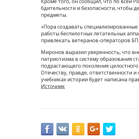
Кроме того, он сообщил, что по всей Р
бдительности и безопасности, чтобы 
предметы.
«Пора создавать специализированные 
работы беспилотных летательных аппа
привлекать ветеранов-операторов БПЛА
Миронов выразил уверенность, что вн
патриотизма в систему образования с
подрастающего поколения целостного 
Отечеству, правде, ответственности и
учебниках истории будет написана пра
Источник