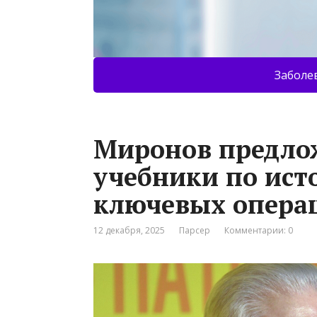
Заболе
Миронов предло
учебники по ист
ключевых опера
12 декабря, 2025
Парсер
Комментарии: 0