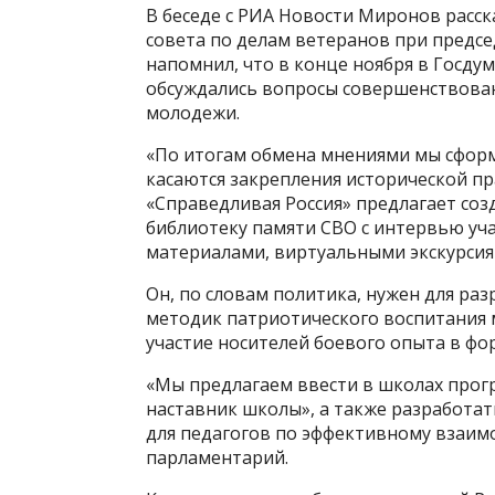
В беседе с РИА Новости Миронов расск
совета по делам ветеранов при предсе
напомнил, что в конце ноября в Госдум
обсуждались вопросы совершенствова
молодежи.
«По итогам обмена мнениями мы сфор
касаются закрепления исторической п
«Справедливая Россия» предлагает с
библиотеку памяти СВО с интервью у
материалами, виртуальными экскурсия
Он, по словам политика, нужен для ра
методик патриотического воспитания 
участие носителей боевого опыта в ф
«Мы предлагаем ввести в школах прог
наставник школы», а также разработ
для педагогов по эффективному взаим
парламентарий.