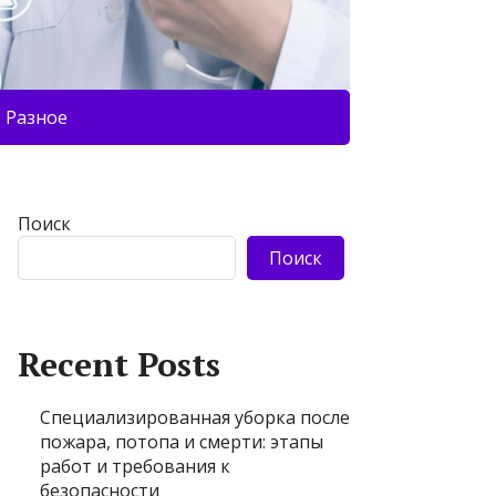
Разное
Поиск
Поиск
Recent Posts
Специализированная уборка после
пожара, потопа и смерти: этапы
работ и требования к
безопасности