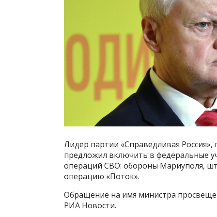
Лидер партии «Справедливая Россия»,
предложил включить в федеральные уч
операций СВО: обороны Мариуполя, шту
операцию «Поток».
Обращение на имя министра просвещен
РИА Новости.