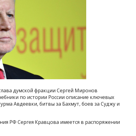
 глава думской фракции Сергей Миронов
ебники по истории России описание ключевых
рма Авдеевки, битвы за Бахмут, боев за Суджу и
ия РФ Сергея Кравцова имеется в распоряжении