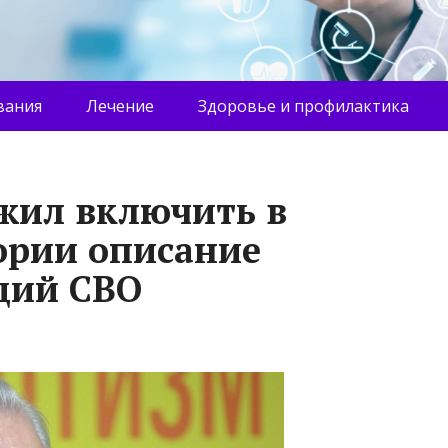
вания
Лечение
Здоровье и профилактика
жил включить в
ории описание
ций СВО