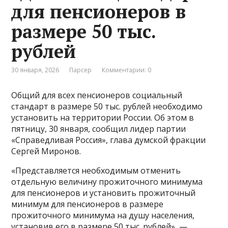
для пенсионеров в
размере 50 тыс.
рублей
30 января, 2026
Парсер
Комментарии: 0
Общий для всех пенсионеров социальный
стандарт в размере 50 тыс. рублей необходимо
установить на территории России. Об этом в
пятницу, 30 января, сообщил лидер партии
«Справедливая Россия», глава думской фракции
Сергей Миронов.
«Представляется необходимым отменить
отдельную величину прожиточного минимума
для пенсионеров и установить прожиточный
минимум для пенсионеров в размере
прожиточного минимума на душу населения,
установив его в размере 50 тыс. рублей», —