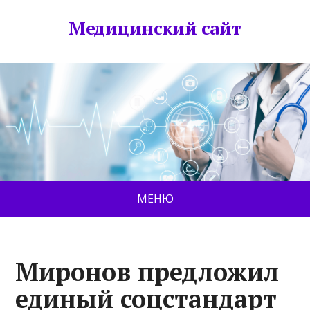
Медицинский сайт
МЕНЮ
Миронов предложил
единый соцстандарт