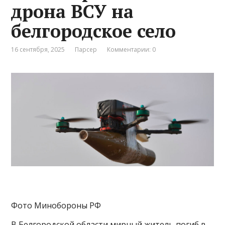
дрона ВСУ на
белгородское село
16 сентября, 2025
Парсер
Комментарии: 0
Фото Минобороны РФ
В Белгородской области мирный житель погиб в