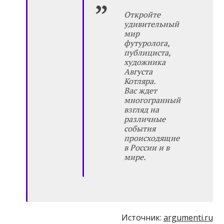
Откройте
удивительный
мир
футуролога,
публициста,
художника
Августа
Котляра.
Вас ждет
многогранный
взгляд на
различные
события
происходящие
в России и в
мире.
Источник:
argumenti.ru