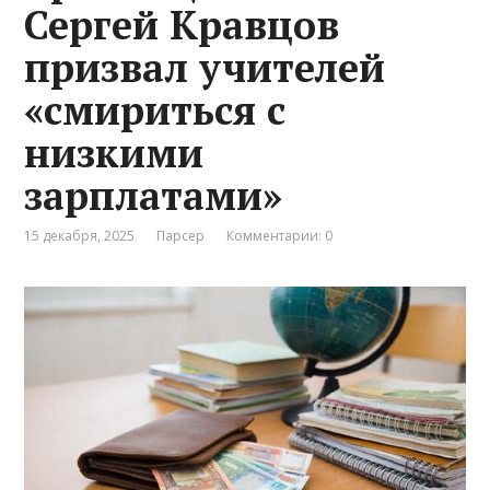
Сергей Кравцов
призвал учителей
«смириться с
низкими
зарплатами»
15 декабря, 2025
Парсер
Комментарии: 0